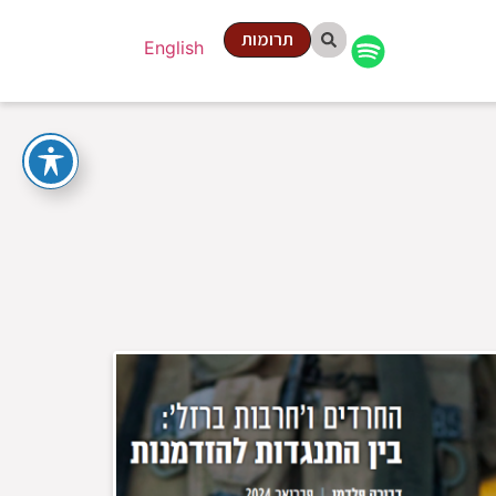
תרומות
English