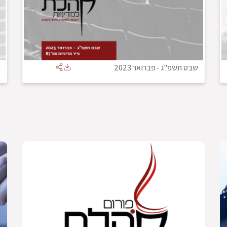
שבט תשפ"ג
-
פברואר 2023
כ