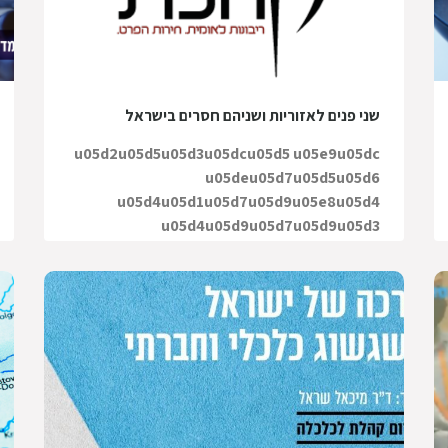
שני פנים לאזוריות ושניהם חסרים בישראל
u05d2u05d5u05d3u05dcu05d5 u05e9u05dc
u05deu05d7u05d5u05d6
u05d4u05d1u05d7u05d9u05e8u05d4
u05d4u05d9u05d7u05d9u05d3
u05d1u05d9u05e9u05e8u05d0u05dc
u05d4u05d5u05d0 120
15 פברואר 2023