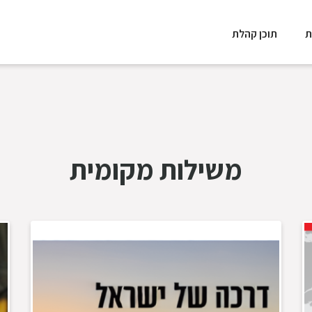
ת
תוכן קהלת
משילות מקומית