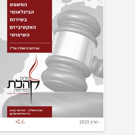
-
מרץ 2025