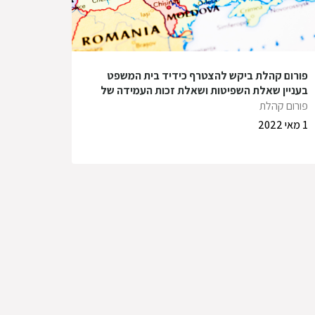
פורום קהלת ביקש להצטרף כידיד בית המשפט
בעניין שאלת השפיטות ושאלת זכות העמידה של
העותר – שגריר אוקראינה – מול ממשלת ישראל
פורום קהלת
1 מאי 2022