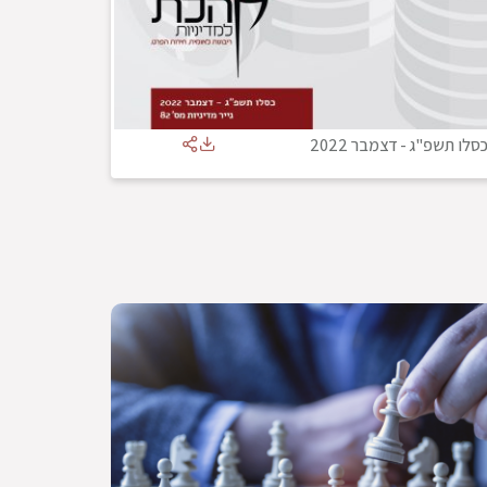
סלו תשפ"ג
-
דצמבר 2022