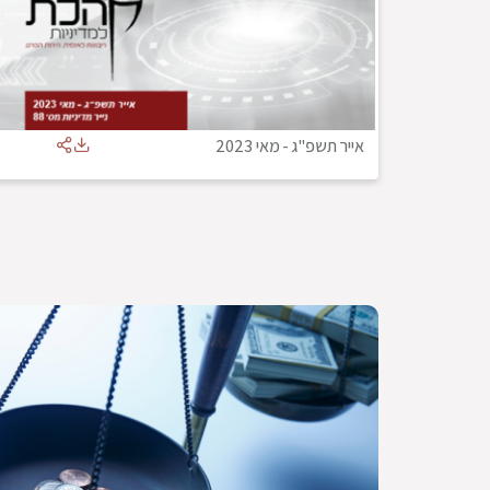
אייר תשפ"ג
-
מאי 2023