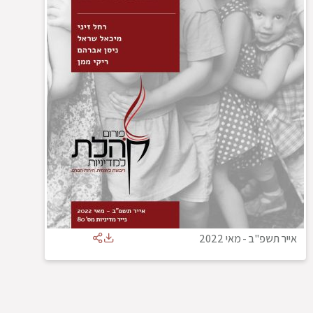
אייר תשפ"ב
-
מאי 2022