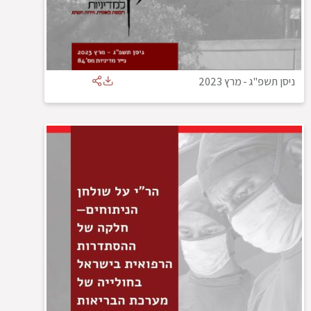
ניסן תשפ"ג
-
מרץ 2023