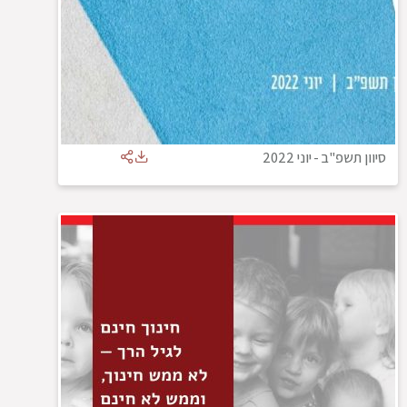
סיוון תשפ"ב
-
יוני 2022