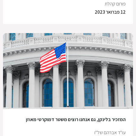
פורום קהלת
12 פברואר 2023
המזכיר בלינקן, גם אנחנו רוצים משטר דמוקרטי מאוזן
עו"ד אברהם של"ו