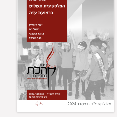
אלול תשפ"ד
-
דצמבר 2024