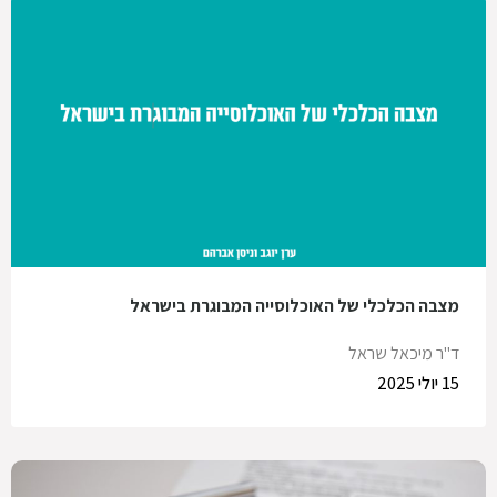
מצבה הכלכלי של האוכלוסייה המבוגרת בישראל
ד"ר מיכאל שראל
15 יולי 2025