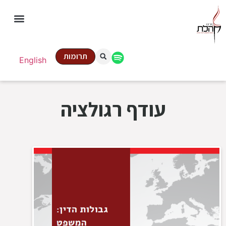
תרומות
English
עודף רגולציה