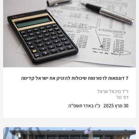
7 דוגמאות לרפורמות שיכולות להזניק את ישראל קדימה
ד"ר מיכאל שראל
דוד טל
30 מרץ 2025
כ"ו באדר תשפ"ה