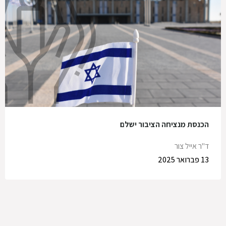
הכנסת מנציחה הציבור ישלם
ד"ר אייל צור
13 פברואר 2025