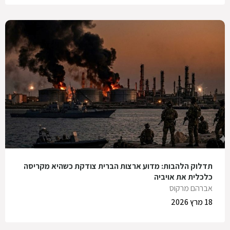
תדלוק הלהבות: מדוע ארצות הברית צודקת כשהיא מקריסה
כלכלית את אויביה
אברהם מרקוס
18 מרץ 2026