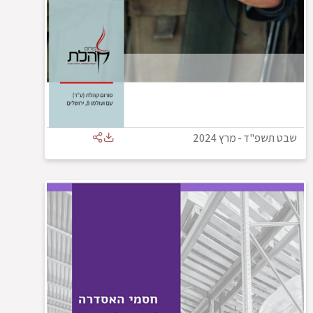
שבט תשפ"ד
-
מרץ 2024