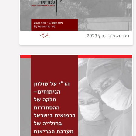
ניסן תשפ"ג
-
מרץ 2023