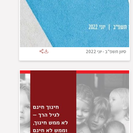
סיוון תשפ"ב
-
יוני 2022