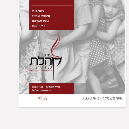
אייר תשפ"ב
-
מאי 2022