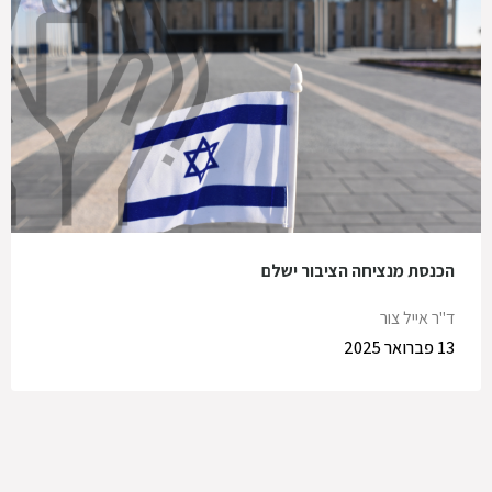
הכנסת מנציחה הציבור ישלם
ד"ר אייל צור
13 פברואר 2025