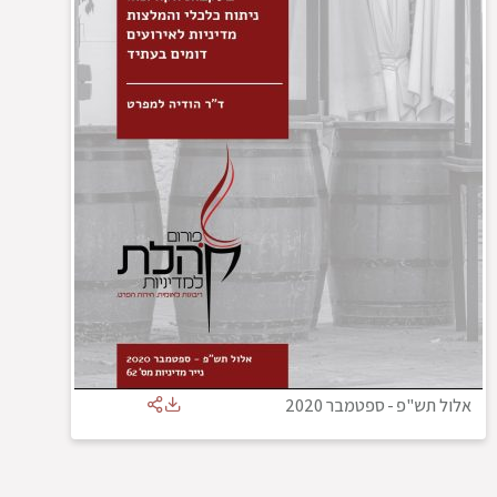
אלול תש"פ
-
ספטמבר 2020