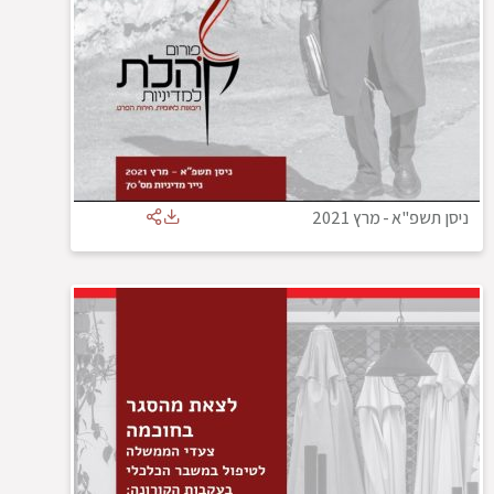
ניסן תשפ"א
-
מרץ 2021