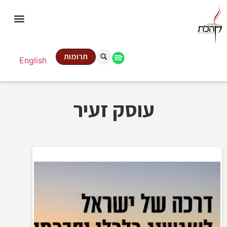
תרומות
English
עוסק זעיר