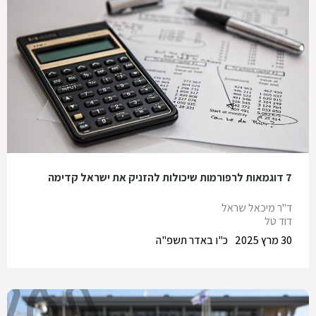
7 דוגמאות לרפורמות שיכולות להזניק את ישראל קדימה
ד"ר מיכאל שראל
דוד טל
30 מרץ 2025
כ"ו באדר תשפ"ה