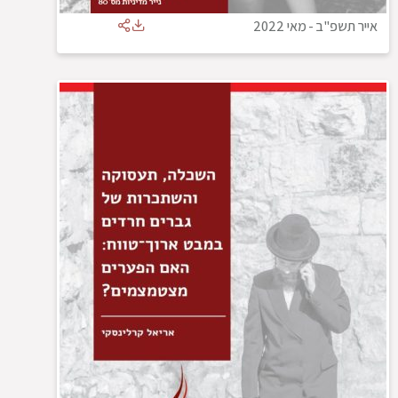
אייר תשפ"ב
-
מאי 2022