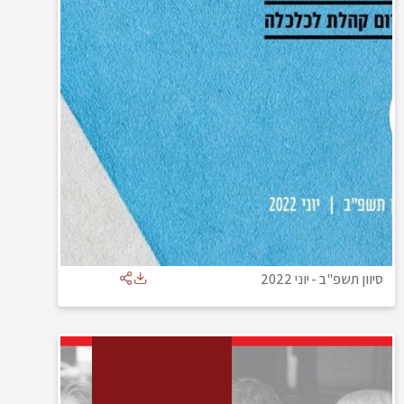
סיוון תשפ"ב
-
יוני 2022