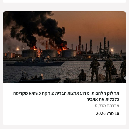
תדלוק הלהבות: מדוע ארצות הברית צודקת כשהיא מקריסה
כלכלית את אויביה
אברהם מרקוס
18 מרץ 2026