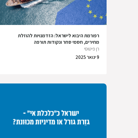
רפורמת היבוא לישראל: הזדמנויות להוזלת
מחירים, חסמי סחר ונקודות תורפה
רן פיטוסי
9 ינואר 2025