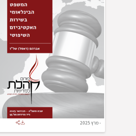
-
מרץ 2025