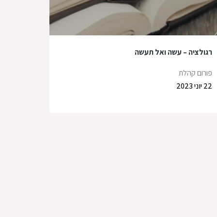
רגולציה – עשה ואל תעשה
פורום קהלת
22 יוני 2023