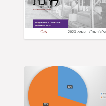
לול תשפ"ג
-
אוגוסט 2023