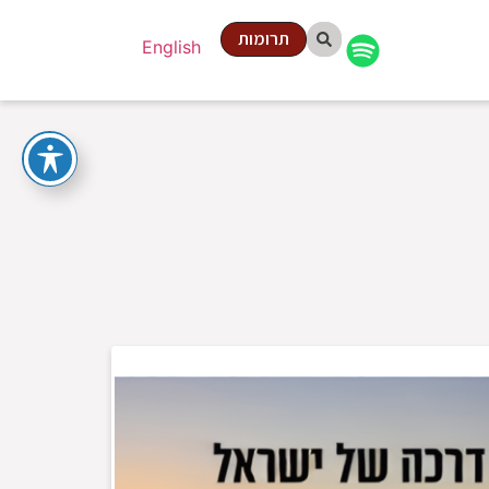
תרומות
English