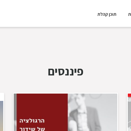
ת
תוכן קהלת
פיננסים