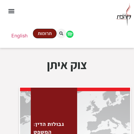
תרומות
English
צוק איתן