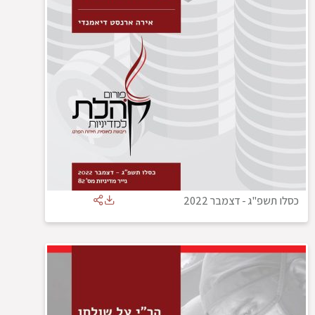
כסלו תשפ"ג
-
דצמבר 2022