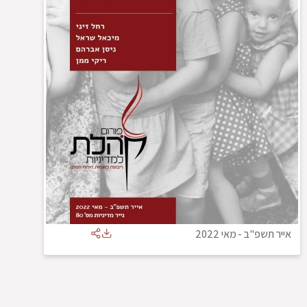
אייר תשפ"ב
-
מאי 2022