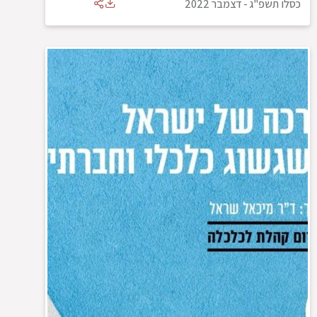
כסלו תשפ"ג
-
דצמבר 2022