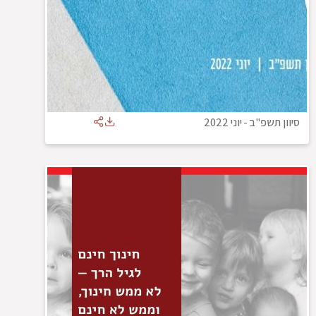
סיוון תשפ"ב
-
יוני 2022