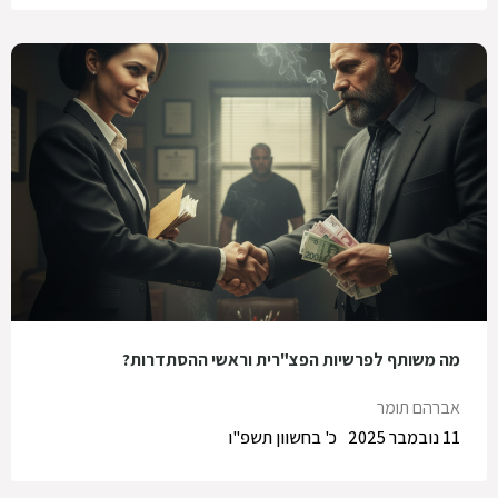
מה משותף לפרשיות הפצ"רית וראשי ההסתדרות?
אברהם תומר
11 נובמבר 2025
כ' בחשוון תשפ"ו