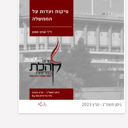
ניסן תשפ"ג
-
מרץ 2023