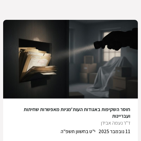
חוסר השקיפות באגודות העות'מניות מאפשרות שחיתות
ועבריינות
ד"ר נעמה אבידן
11 נובמבר 2025
י"ט בחשוון תשפ"ה