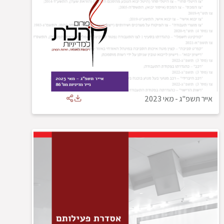
אייר תשפ"ג
-
מאי 2023