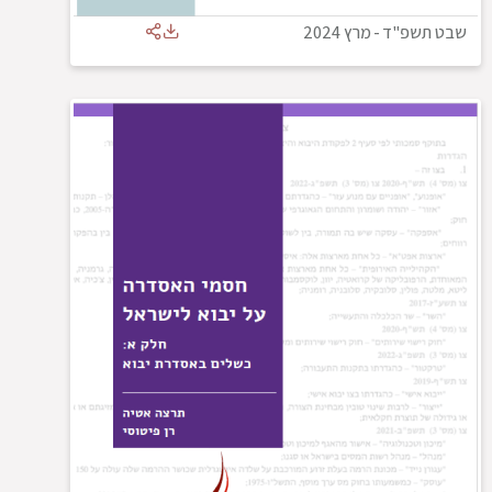
שבט תשפ"ד
-
מרץ 2024