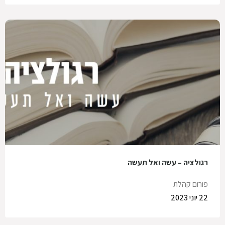
רגולציה – עשה ואל תעשה
פורום קהלת
22 יוני 2023