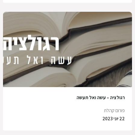
רגולציה – עשה ואל תעשה
פורום קהלת
22 יוני 2023