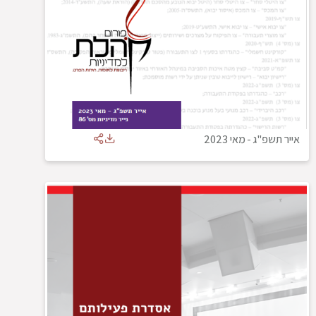
אייר תשפ"ג
-
מאי 2023