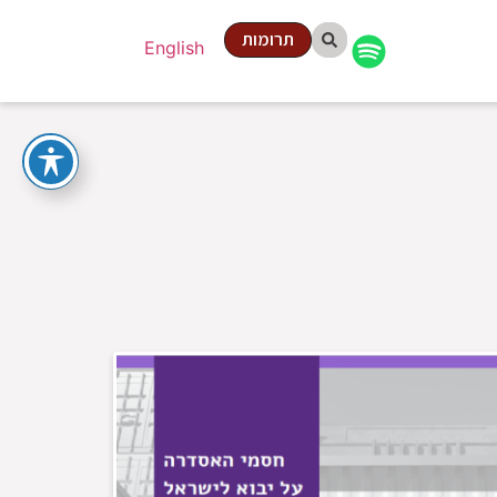
תרומות
English