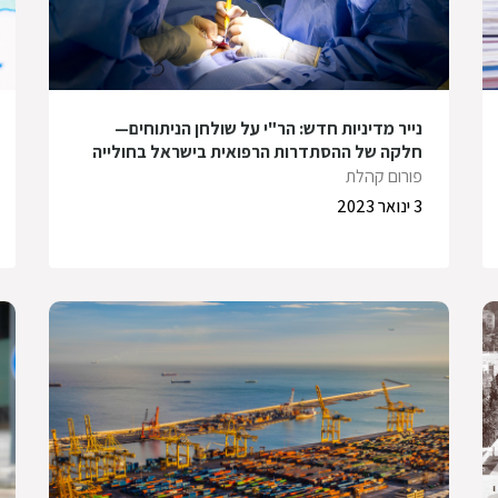
נייר מדיניות חדש: הר"י על שולחן הניתוחים—
חלקה של ההסתדרות הרפואית בישראל בחולייה
של מערכת הבריאות
פורום קהלת
3 ינואר 2023