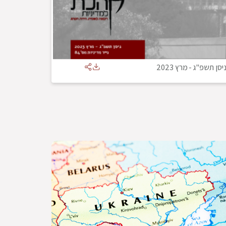
יסן תשפ"ג
-
מרץ 2023