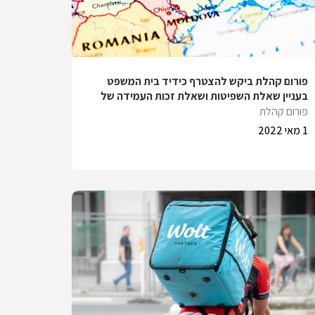
פורום קהלת ביקש להצטרף כידיד בית המשפט
בעניין שאלת השפיטות ושאלת זכות העמידה של
העותר – שגריר אוקראינה – מול ממשלת ישראל
פורום קהלת
1 מאי 2022