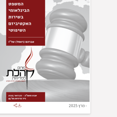
-
מרץ 2025