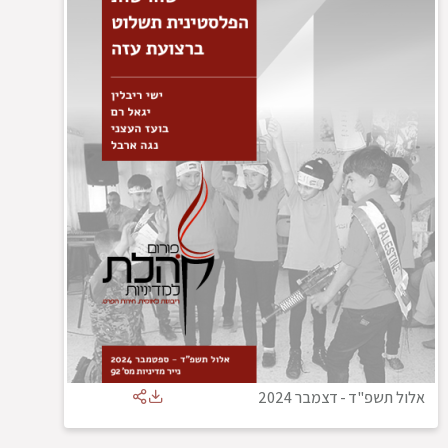
אלול תשפ"ד
-
דצמבר 2024