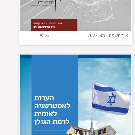
אייר תשפ״ג
-
מאי 2023