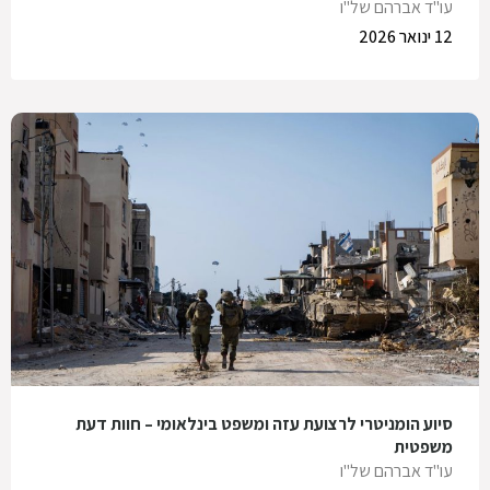
עו"ד אברהם של"ו
12 ינואר 2026
סיוע הומניטרי לרצועת עזה ומשפט בינלאומי – חוות דעת
משפטית
עו"ד אברהם של"ו