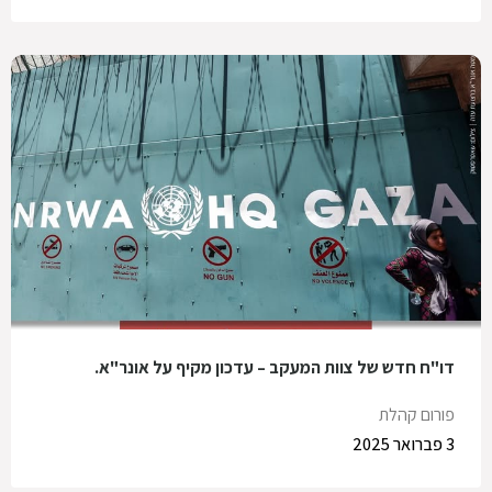
דו"ח חדש של צוות המעקב – עדכון מקיף על אונר"א.
פורום קהלת
3 פברואר 2025