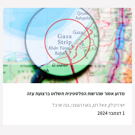
מדוע אסור שהרשות הפלסטינית תשלוט ברצועת עזה
ישי ריבלין, יגאל רם, בועז העצני, נגה ארבל
1 דצמבר 2024