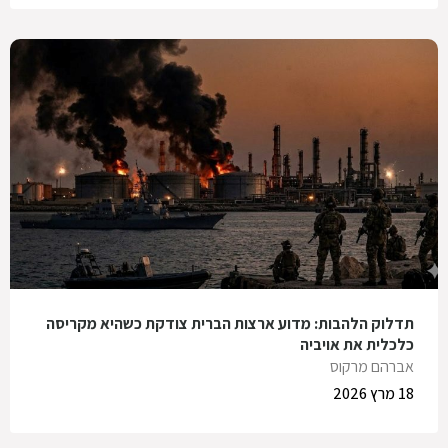
תדלוק הלהבות: מדוע ארצות הברית צודקת כשהיא מקריסה
כלכלית את אויביה
אברהם מרקוס
18 מרץ 2026