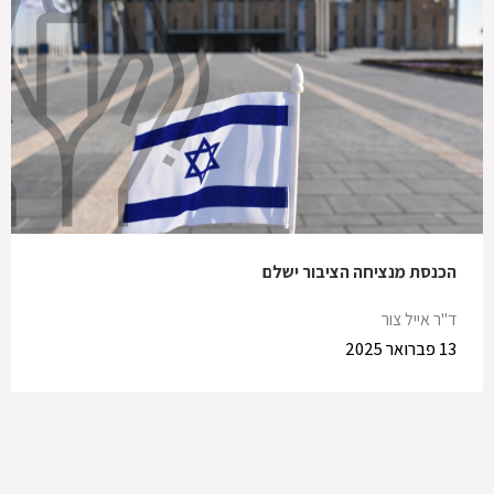
הכנסת מנציחה הציבור ישלם
ד"ר אייל צור
13 פברואר 2025