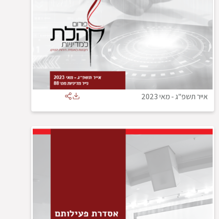
אייר תשפ"ג
-
מאי 2023