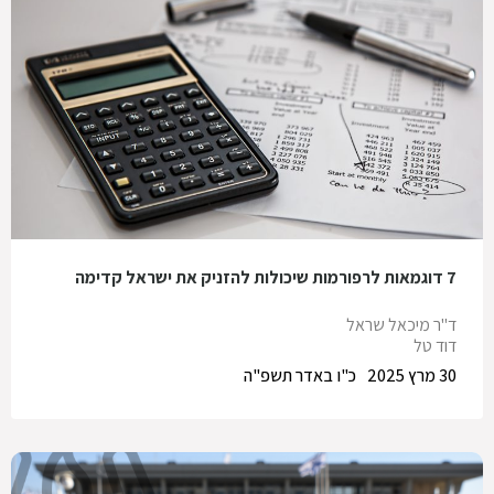
7 דוגמאות לרפורמות שיכולות להזניק את ישראל קדימה
ד"ר מיכאל שראל
דוד טל
30 מרץ 2025
כ"ו באדר תשפ"ה