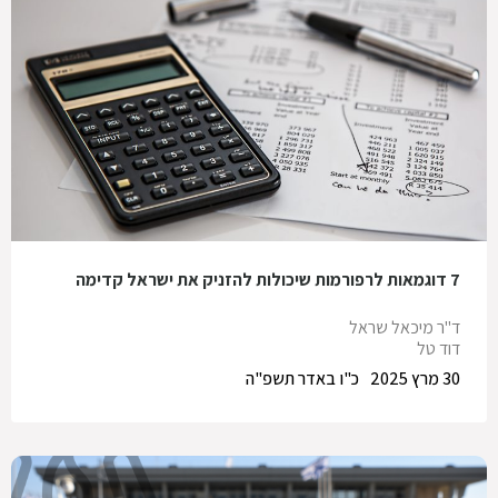
7 דוגמאות לרפורמות שיכולות להזניק את ישראל קדימה
ד"ר מיכאל שראל
דוד טל
30 מרץ 2025
כ"ו באדר תשפ"ה