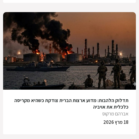
תדלוק הלהבות: מדוע ארצות הברית צודקת כשהיא מקריסה
כלכלית את אויביה
אברהם מרקוס
18 מרץ 2026