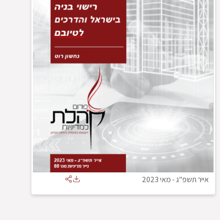
אייר תשפ"ג
-
מאי 2023