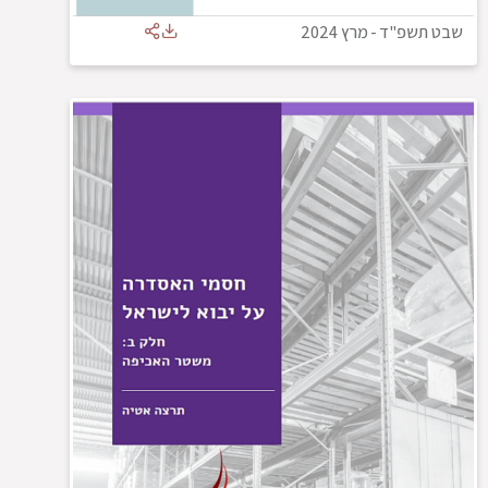
שבט תשפ"ד
-
מרץ 2024