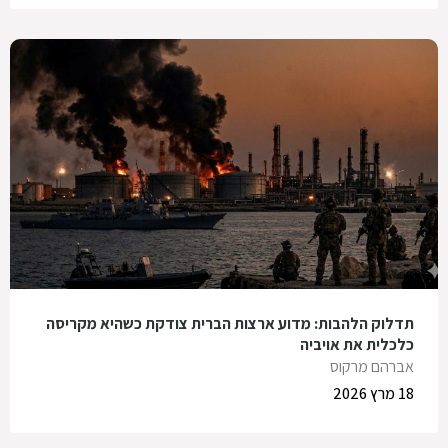
תדלוק הלהבות: מדוע ארצות הברית צודקת כשהיא מקריסה
כלכלית את אויביה
אברהם מרקוס
18 מרץ 2026