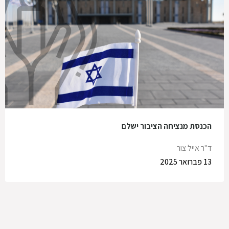
הכנסת מנציחה הציבור ישלם
ד"ר אייל צור
13 פברואר 2025