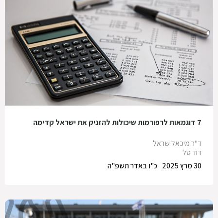
7 דוגמאות לרפורמות שיכולות להזניק את ישראל קדימה
ד"ר מיכאל שראל
דוד טל
30 מרץ 2025
כ"ו באדר תשפ"ה