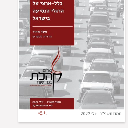
תמוז תשפ"ב
-
יולי 2022