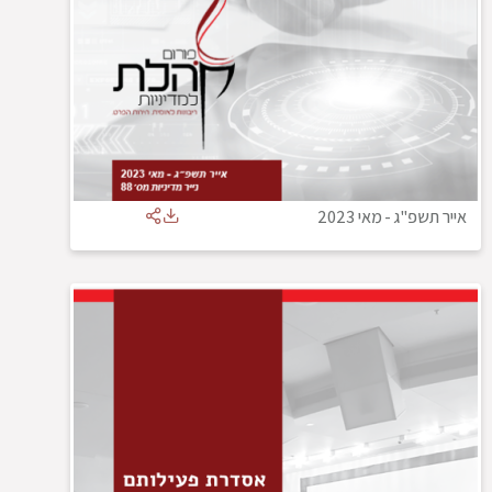
אייר תשפ"ג
-
מאי 2023