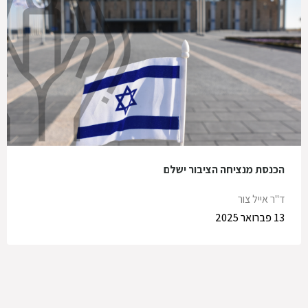
הכנסת מנציחה הציבור ישלם
ד"ר אייל צור
13 פברואר 2025