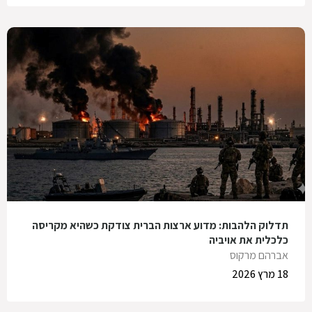
תדלוק הלהבות: מדוע ארצות הברית צודקת כשהיא מקריסה
כלכלית את אויביה
אברהם מרקוס
18 מרץ 2026