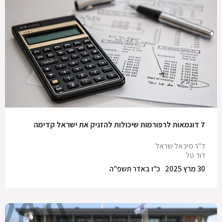
7 דוגמאות לרפורמות שיכולות להזניק את ישראל קדימה
ד"ר מיכאל שראל
דוד טל
30 מרץ 2025
כ"ו באדר תשפ"ה