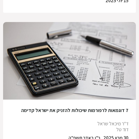
15 יולי 2025
7 דוגמאות לרפורמות שיכולות להזניק את ישראל קדימה
ד"ר מיכאל שראל
דוד טל
30 מרץ 2025
כ"ו באדר תשפ"ה