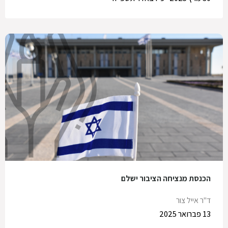
הכנסת מנציחה הציבור ישלם
ד"ר אייל צור
13 פברואר 2025