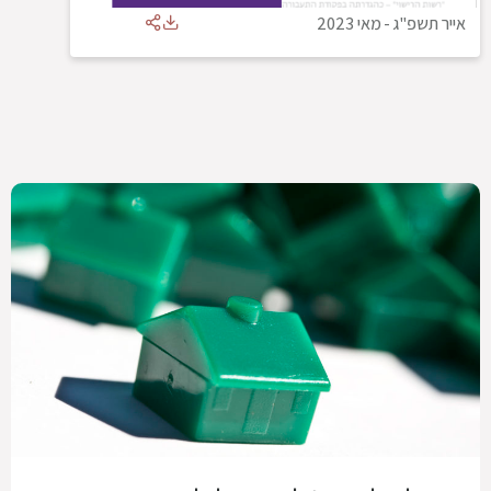
אייר תשפ"ג
-
מאי 2023