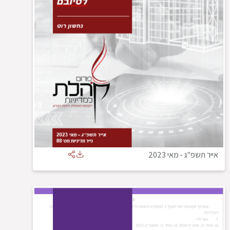
אייר תשפ"ג
-
מאי 2023