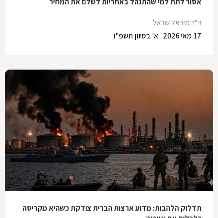
אסור לתת למי שהתנהל באחריות לשלם את המחיר
ד"ר מיכאל שראל
17 מאי 2026
א' בסיוון תשפ"ו
תדלוק הלהבות: מדוע ארצות הברית צודקת כשהיא מקריסה