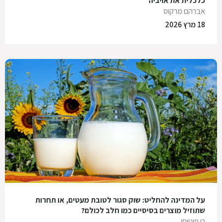
כלכלית את אויביה
אברהם מרקוס
18 מרץ 2026
על המדינה להחליט: שוק סגור לטובת מעטים, או תחרות
שתוזיל מוצרים בסיסיים כמו חלב לכולם?
רן פיטוסי