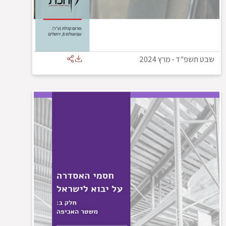
שבט תשפ"ד
-
מרץ 2024