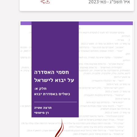
אייר תשפ"ג
-
מאי 2023