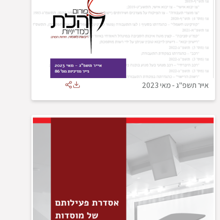
אייר תשפ"ג
-
מאי 2023