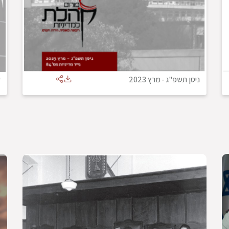
ניסן תשפ"ג
-
מרץ 2023
ש