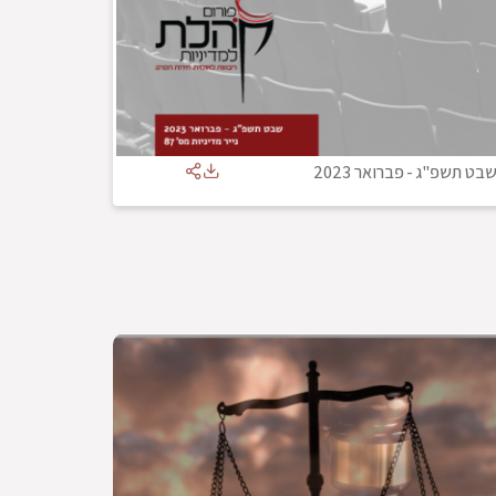
בט תשפ"ג
-
פברואר 2023