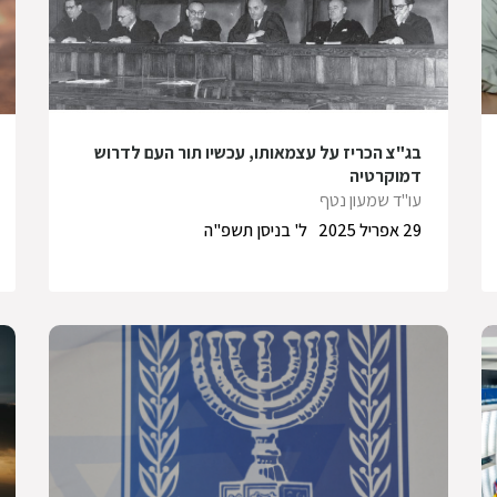
בג"צ הכריז על עצמאותו, עכשיו תור העם לדרוש
דמוקרטיה
עו"ד שמעון נטף
29 אפריל 2025
ל' בניסן תשפ"ה