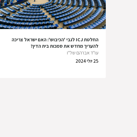
החלטת ICJ לגבי 'הכיבוש': האם ישראל צריכה
להעריך מחדש את סמכות בית הדין?
עו"ד אברהם של"ו
25 יולי 2024