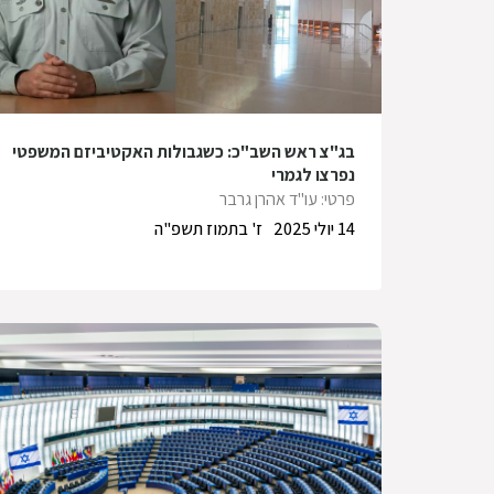
בג"צ ראש השב"כ: כשגבולות האקטיביזם המשפטי
נפרצו לגמרי
פרטי: עו"ד אהרן גרבר
14 יולי 2025
ז' בתמוז תשפ"ה