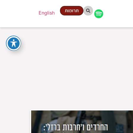
תרומות
English