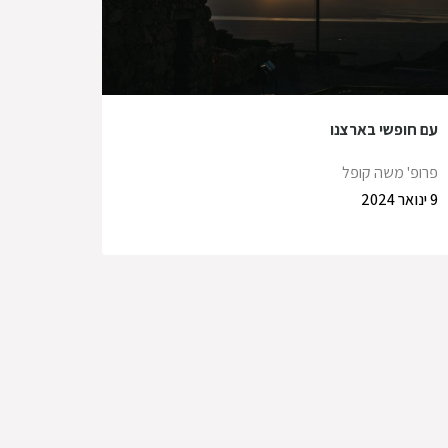
עם חופשי בארצנו
פרופ' משה קופל
9 ינואר 2024