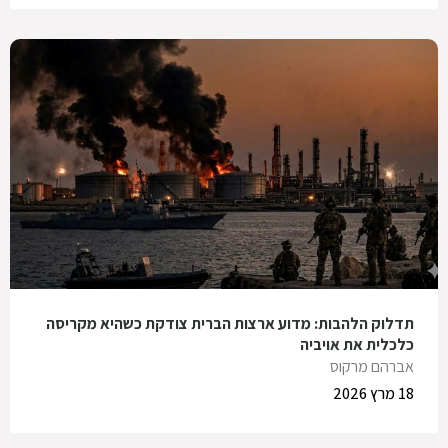
תדלוק הלהבות: מדוע ארצות הברית צודקת כשהיא מקריסה
כלכלית את אויביה
אברהם מרקוס
18 מרץ 2026