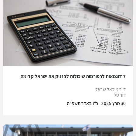
7 דוגמאות לרפורמות שיכולות להזניק את ישראל קדימה
ד"ר מיכאל שראל
דוד טל
30 מרץ 2025
כ"ו באדר תשפ"ה