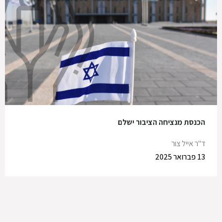
הכנסת מנציחה הציבור ישלם
ד"ר אייל צור
13 פברואר 2025