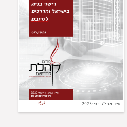
אייר תשפ"ג
-
מאי 2023