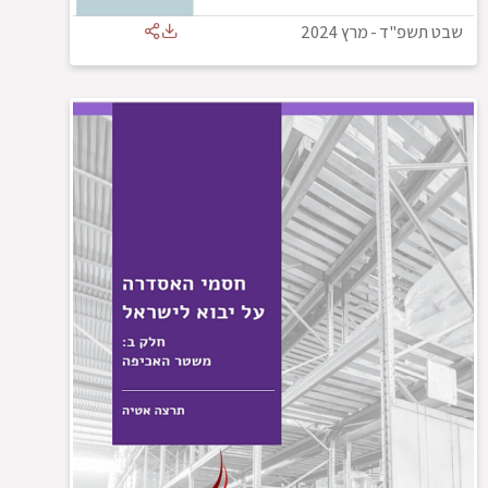
שבט תשפ"ד
-
מרץ 2024