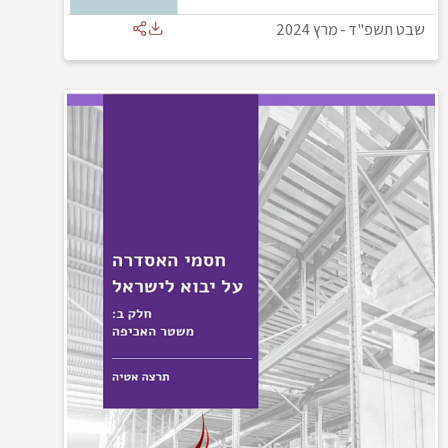
שבט תשפ"ד
-
מרץ 2024