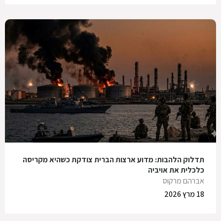
תדלוק הלהבות: מדוע ארצות הברית צודקת כשהיא מקריסה
כלכלית את אויביה
אברהם מרקוס
18 מרץ 2026