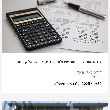
7 דוגמאות לרפורמות שיכולות להזניק את ישראל קדימה
ד"ר מיכאל שראל
דוד טל
30 מרץ 2025
כ"ו באדר תשפ"ה