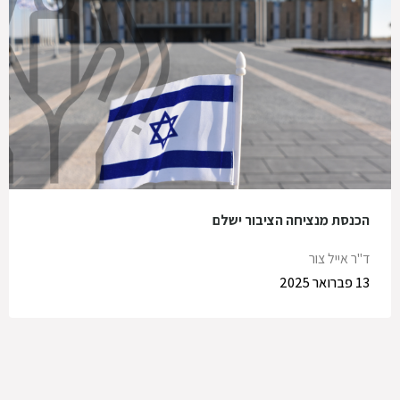
הכנסת מנציחה הציבור ישלם
ד"ר אייל צור
13 פברואר 2025