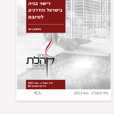
אייר תשפ"ג
-
מאי 2023