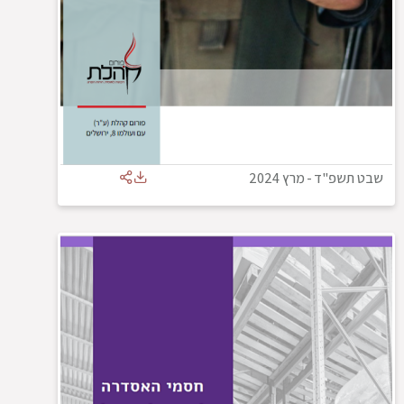
שבט תשפ"ד
-
מרץ 2024