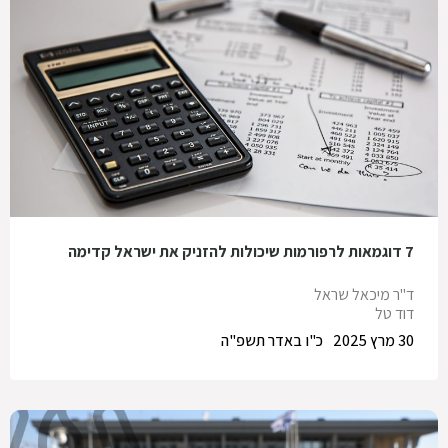
7 דוגמאות לרפורמות שיכולות להזניק את ישראל קדימה
ד"ר מיכאל שראל
דוד טל
30 מרץ 2025
כ"ו באדר תשפ"ה