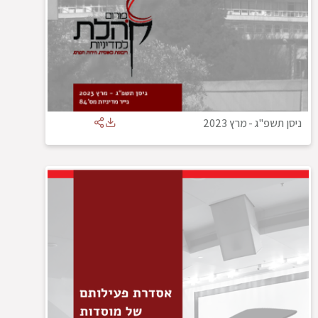
ניסן תשפ"ג
-
מרץ 2023