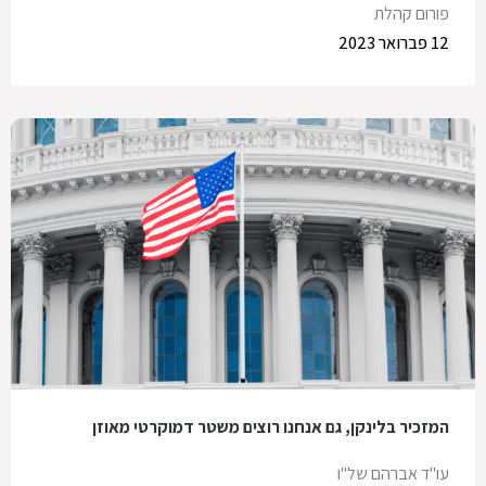
פורום קהלת
12 פברואר 2023
המזכיר בלינקן, גם אנחנו רוצים משטר דמוקרטי מאוזן
עו"ד אברהם של"ו