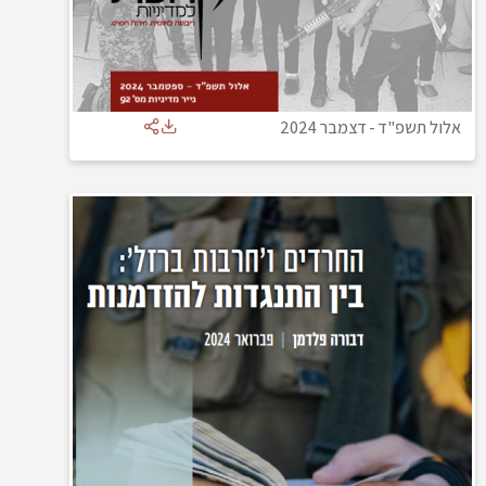
אלול תשפ"ד
-
דצמבר 2024