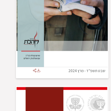
שבט תשפ"ד
-
מרץ 2024