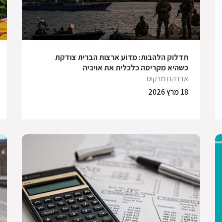
תדלוק הלהבות: מדוע ארצות הברית צודקת
כשהיא מקריסה כלכלית את אויביה
אברהם מרקוס
18 מרץ 2026