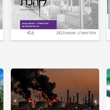
אלול תשפ"ג
-
אוגוסט 2023
א