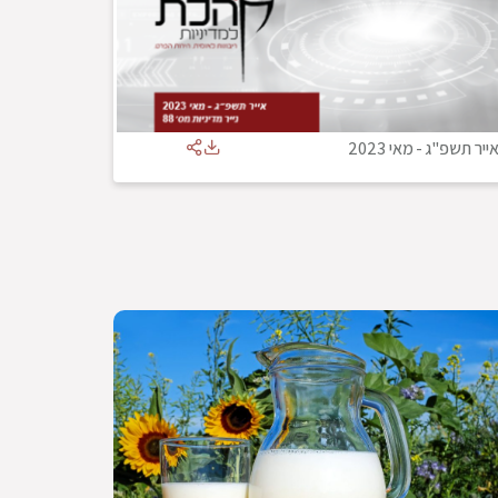
ייר תשפ"ג
-
מאי 2023