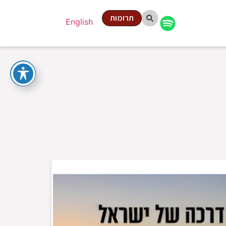
תרומות
English