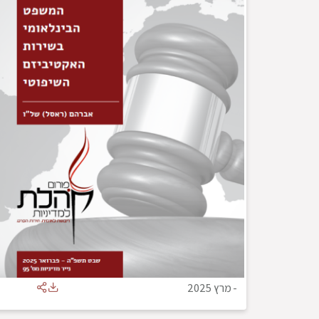
-
מרץ 2025