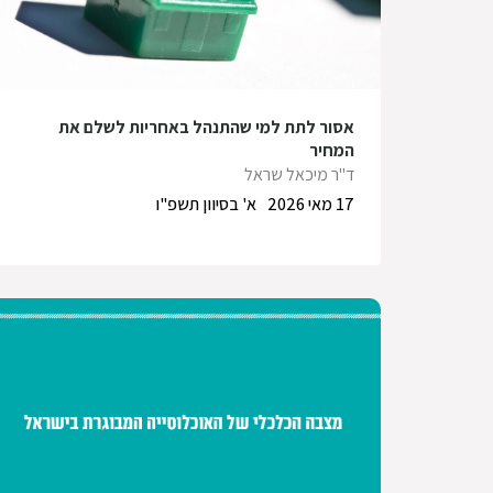
אסור לתת למי שהתנהל באחריות לשלם את
המחיר
ד"ר מיכאל שראל
17 מאי 2026
א' בסיוון תשפ"ו