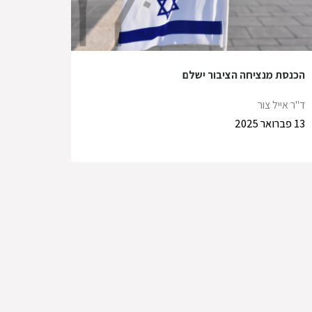
הכנסת מנציחה הציבור ישלם
ד"ר אייל צור
13 פברואר 2025