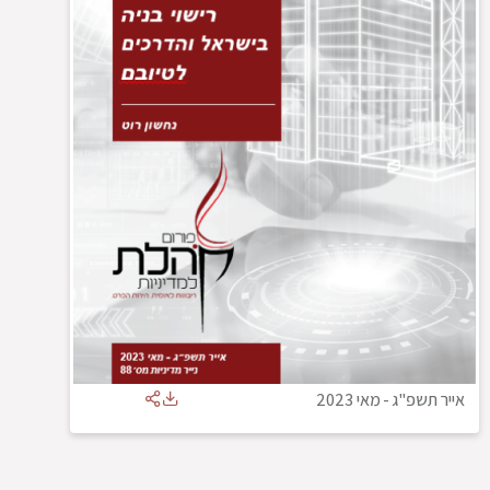
אייר תשפ"ג
-
מאי 2023