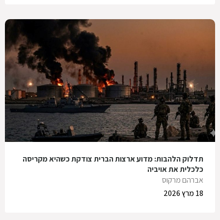
תדלוק הלהבות: מדוע ארצות הברית צודקת כשהיא מקריסה
כלכלית את אויביה
אברהם מרקוס
18 מרץ 2026