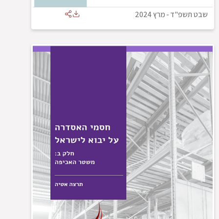
שבט תשפ"ד
-
מרץ 2024