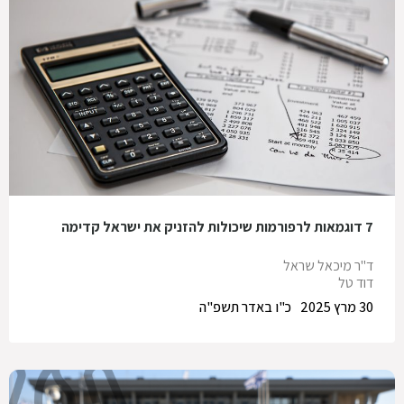
7 דוגמאות לרפורמות שיכולות להזניק את ישראל קדימה
ד"ר מיכאל שראל
דוד טל
30 מרץ 2025
כ"ו באדר תשפ"ה