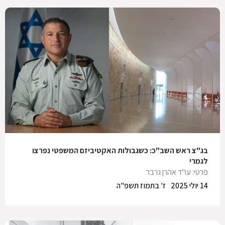
בג"צ ראש השב"כ: כשגבולות האקטיביזם המשפטי נפרצו
לגמרי
פרטי: עו"ד אהרן גרבר
14 יולי 2025
ז' בתמוז תשפ"ה