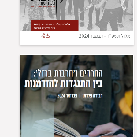
אלול תשפ"ד
-
דצמבר 2024