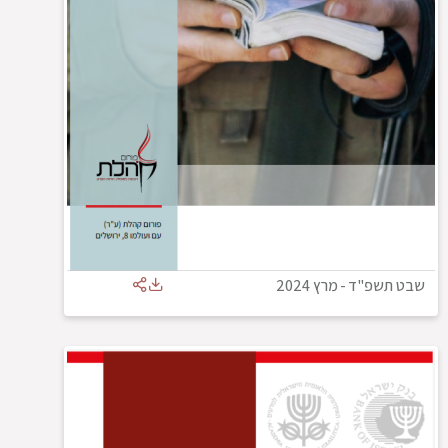
שבט תשפ"ד
-
מרץ 2024