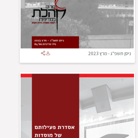
ניסן תשפ"ג
-
מרץ 2023