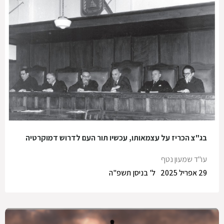
בג"צ הכריז על עצמאותו, עכשיו תור העם לדרוש דמוקרטיה
עו"ד שמעון נטף
29 אפריל 2025
ל' בניסן תשפ"ה