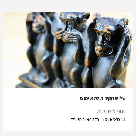
שלוש חקירות שלא ימוצו
פרופ' משה קופל
14 מאי 2026
כ"ז באייר תשפ"ו