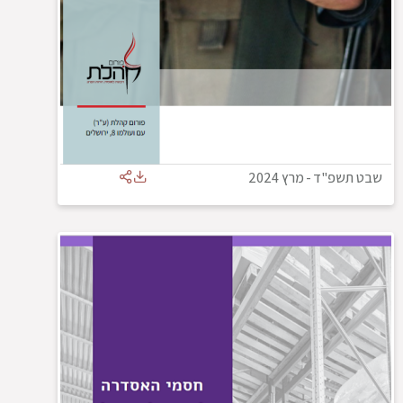
שבט תשפ"ד
-
מרץ 2024