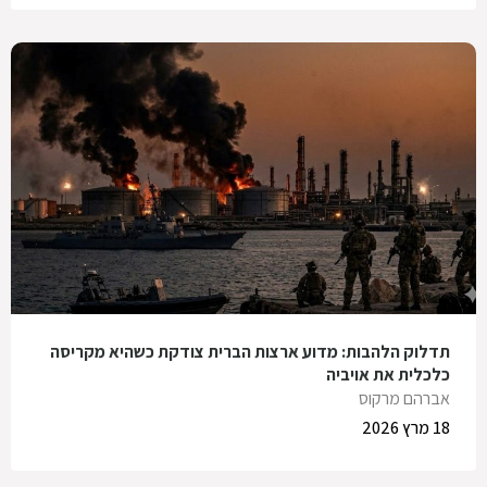
תדלוק הלהבות: מדוע ארצות הברית צודקת כשהיא מקריסה
כלכלית את אויביה
אברהם מרקוס
18 מרץ 2026