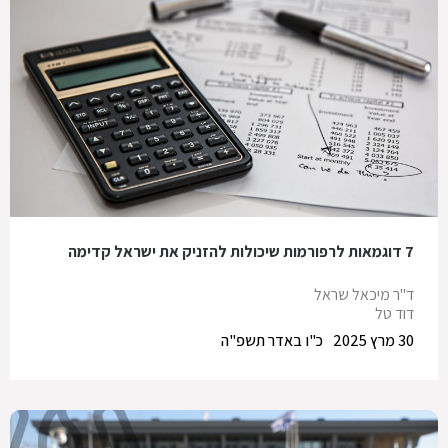
7 דוגמאות לרפורמות שיכולות להזניק את ישראל קדימה
ד"ר מיכאל שראל
דוד טל
30 מרץ 2025
כ"ו באדר תשפ"ה