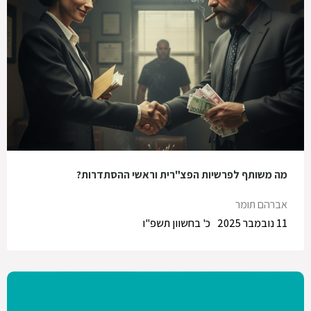
מה משותף לפרשיות הפצ"רית וראשי ההסתדרות?
אברהם תומר
11 נובמבר 2025
כ' בחשוון תשפ"ו