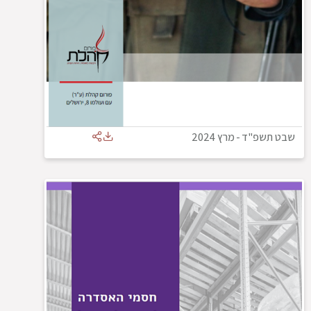
שבט תשפ"ד
-
מרץ 2024