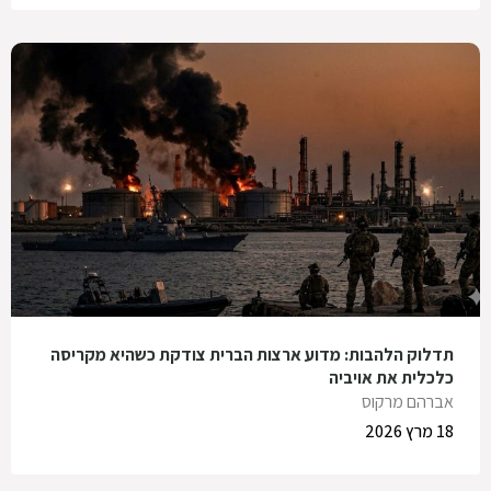
תדלוק הלהבות: מדוע ארצות הברית צודקת כשהיא מקריסה
כלכלית את אויביה
אברהם מרקוס
18 מרץ 2026