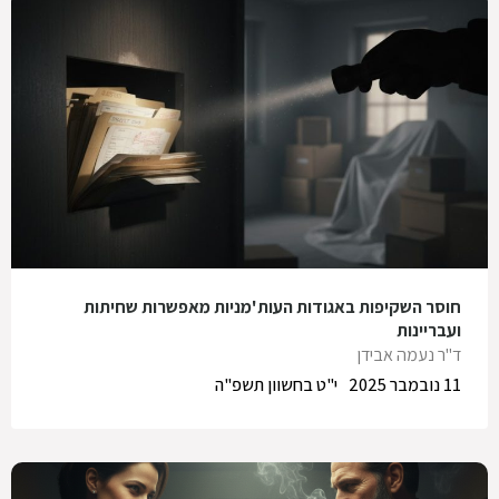
חוסר השקיפות באגודות העות'מניות מאפשרות שחיתות
ועבריינות
ד"ר נעמה אבידן
11 נובמבר 2025
י"ט בחשוון תשפ"ה