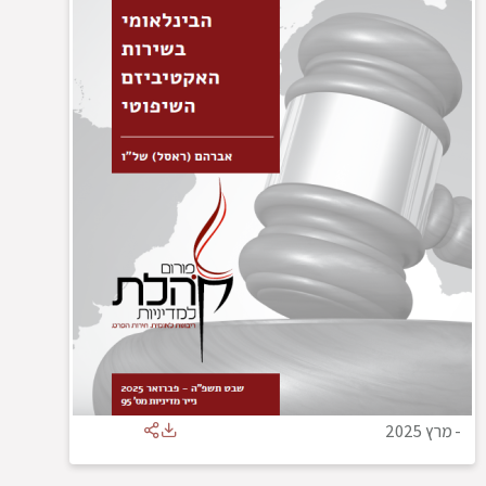
-
מרץ 2025