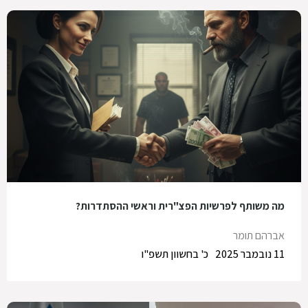
מה משותף לפרשיות הפצ"רית וראשי ההסתדרות?
אברהם תומר
11 נובמבר 2025
כ' בחשוון תשפ"ו