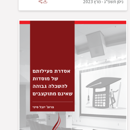
ניסן תשפ"ג
-
מרץ 2023