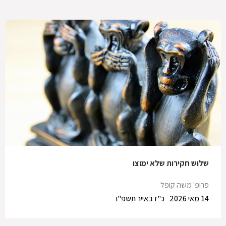
שלוש חקירות שלא ימוצו
פרופ' משה קופל
14 מאי 2026
כ"ז באייר תשפ"ו