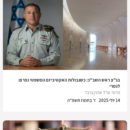
בג"צ ראש השב"כ: כשגבולות האקטיביזם המשפטי נפרצו
לגמרי
פרטי: עו"ד אהרן גרבר
14 יולי 2025
ז' בתמוז תשפ"ה