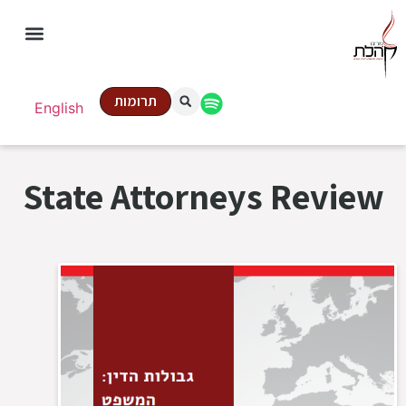
תרומות
English
State Attorneys Review