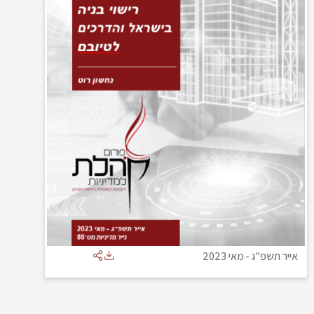
אייר תשפ"ג
-
מאי 2023