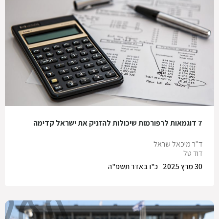
7 דוגמאות לרפורמות שיכולות להזניק את ישראל קדימה
ד"ר מיכאל שראל
דוד טל
30 מרץ 2025
כ"ו באדר תשפ"ה