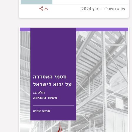
שבט תשפ"ד
-
מרץ 2024