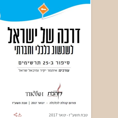
טבת תשע"ז
-
ינואר 2017