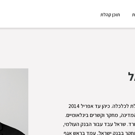
ת
תוכן קהלת
ל
ד"ר מיכאל שראל הוא ראש פורום קהלת לכלכלה. כיהן עד אפריל 2014
דינה, מחקר וקשרים בינלאומיים.
רד. שראל עבד עבור הבנק העולמי,
חקר בבנק ישראל, עמד בראש אגף