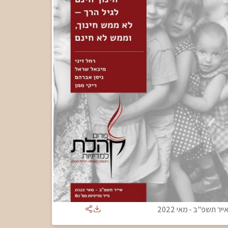
ייר תשפ"ב
-
מאי 2022