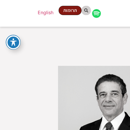
תרומות
English