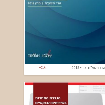
דר תשע"ח
-
מרץ 2018