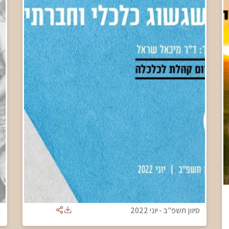
סיוון תשפ"ב
-
יוני 2022
א