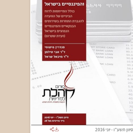
יוון תשע"ו
-
יוני 2016