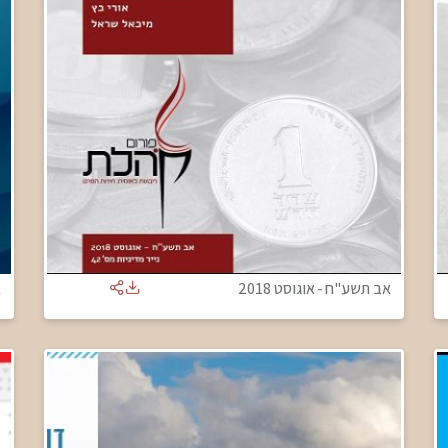
אב תשע"ח
-
אוגוסט 2018
א