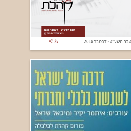
בת תשע״ט
-
דצמבר 2018