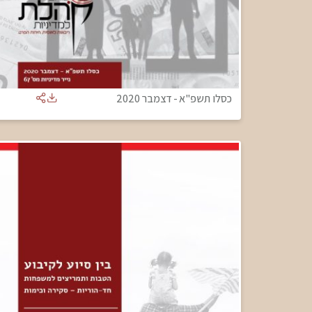
כסלו תשפ"א
-
דצמבר 2020