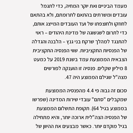
מעמד הביניים ואת יוקר המחיה, כדי לתגמל
עובדים ומשרתים בהתאם לתרומתם, ולא בהתאם
לחוזקו ולחוצפתו של ועד העובדים המייצג אותם,
כדי לתרום לשגשוגה של מדינת היהודים – ראוי
להתנגד למהלך שרקח בני גנץ – הלבנה והגדלה
של הפנסיות התקציביות. שווי הפנסיה התקציבית
הצבאית הממוצעת עמד בשנת 2019 על כמעט
8 מיליון שקלים. פנסיה זו הוענקה לפורשים
מצה"ל שגילם הממוצע היה 47.
סכום זה גבוה פי 4.4 מהפנסיה הממוצעת
שמקבלים "סתם" עובדי שירות המדינה (שפרשו
בממוצע בגיל 64). תקופת התשלום הממוצעת
של הפנסיה הצה"לית ארוכה יותר, והיא מתחילה
בגיל מוקדם יותר. כאשר מבצעים את ההיוון של