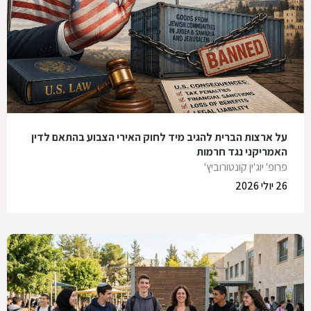
על ארצות הברית להגיב מיד לחוק האירי הצבוע בהתאם לדין
האמריקני נגד חרמות
פרופ' יוג'ין קונטורוביץ'
26 יולי 2026