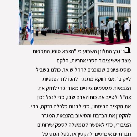
ב
ני גנץ התלונן השבוע כי "הצבא סופג התקפות
מצד אישי ציבור חסרי אחריות, חלקם
פוסט-ציונים שמוכנים להחליש את כולנו בשביל
לייקים". אני דווקא מתנגד להגדלת הפנסיות
הצבאיות מטעמים ציוניים מאוד: כדי לחזק את
צה"ל ולטייב את כוח האדם שבו, כדי לנצל נכון
את תקציב הביטחון, כדי לבנות כלכלה חזקה, כדי
להקטין את הבזבוז והסיאוב בהוצאות המגזר
הציבורי, כדי לאפשר לממשלה לספק שירותים
חברתיים איכותיים ולהקטין את נטל המס על