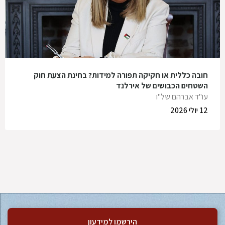
חובה כללית או חקיקה תפורה למידות? בחינת הצעת חוק
השטחים הכבושים של אירלנד
עו"ד אברהם של"ו
12 יולי 2026
הירשמו למידעון