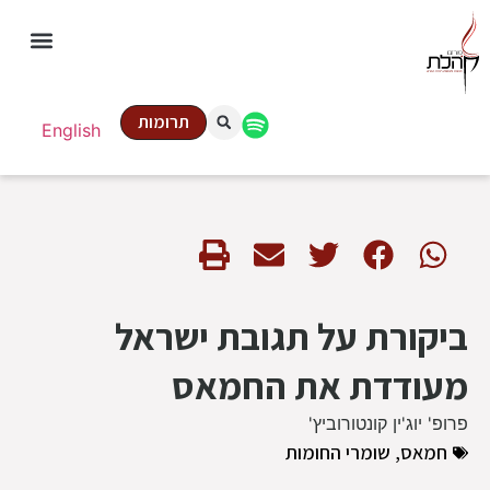
תרומות
English
ביקורת על תגובת ישראל
מעודדת את החמאס
פרופ' יוג'ין קונטורוביץ'
חמאס
,
שומרי החומות