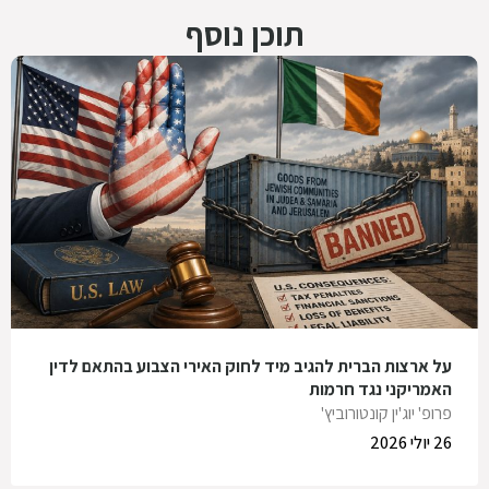
תוכן נוסף
על ארצות הברית להגיב מיד לחוק האירי הצבוע בהתאם לדין
האמריקני נגד חרמות
פרופ' יוג'ין קונטורוביץ'
26 יולי 2026