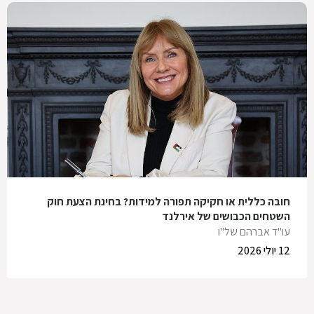
חובה כללית או חקיקה תפורה למידות? בחינת הצעת חוק
השטחים הכבושים של אירלנד
עו"ד אברהם של"ו
12 יולי 2026