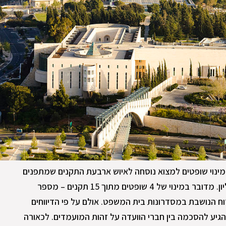
מינוי שופטים למצוא נוסחה לאיוש ארבעת התקנים שמתפנים
בחודשים הקרובים בבית המשפט העליון. מדובר במינוי של 4 שופטים מתוך 15 תקנים – מספר
ח הנושבת במסדרונות בית המשפט. אולם על פי הדיווחים
להגיע להסכמה בין חברי הוועדה על זהות המועמדים. לכאורה