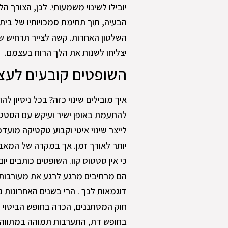
יובילו לשינוי משמעותי. לכן, הצורך 
הבעיה, תוך תחימת סמכויותיו של בית
השלטון האחרות. קשה לצייר תרחיש שב
יצליחו לשנות את הלך הרוח בעצמם.
השופטים קובעים לעצ
איך מובילים שינוי כזה? בכל ניסיון 
להתעמת באופן ישיר ועיקש עם הסטטוס
לייצר שינוי איטי וקבוע טקטיקה מוע
יותר לאורך זמן. אך במקרה של המא
כי אין סטטוס קוו. השופטים כותבים י
הם מרחיבים מרגע לרגע את מעורבות
דוגמאות לכך . הרי בשנים האחרונות 
חוק המסתננים, הכרה בחופש הביטוי 
בחופש דת, התערבות תמוהה במתווה 