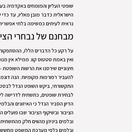
שופטי העליון והמומחים באקדמיה בע
הישראלית כדבר מובן מאליו, עד כדי 
נראית לעיתים כמשימה בלתי אפשרית
מבחנם של נבחרי הציב
על רקע כל הדברים הללו, ההסתפקות 
ואין באמת סטטוס קוו. ממילא אין מנוס
חיצוניים שירסנו את הרשות השופטת –
להעביר רפורמות מקומיות. הנה דוגמה
התקשורתי, ביקש השופט הנדל לבסס ה
לבחירת שופטים, כתשתית לדרישה לשמ
הדיון הסביר הנדל כי האיזונים והבל
הציבור ובשיקוף הציבור שבו פועלים הש
ובלמים ביניהן מהווים חלק מהתשתית 
ובלמים כלפי מערכת המשפט מחשש ל