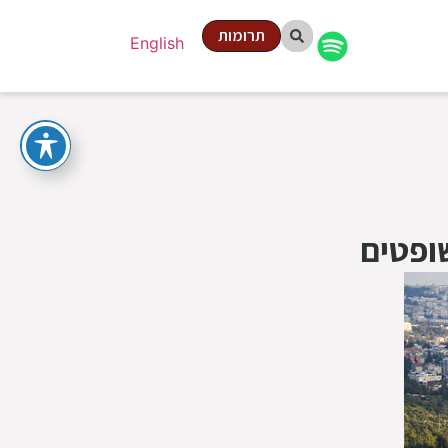
תרומות
English
ופטים