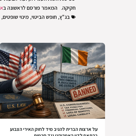
חקיקה. המאמר פורסם לראשונה ב
את
בג"ץ
,
חופש הביטוי
,
מינוי שופטים
,
על ארצות הברית להגיב מיד לחוק האירי הצבוע
בהתאם לדין האמריקני נגד חרמות