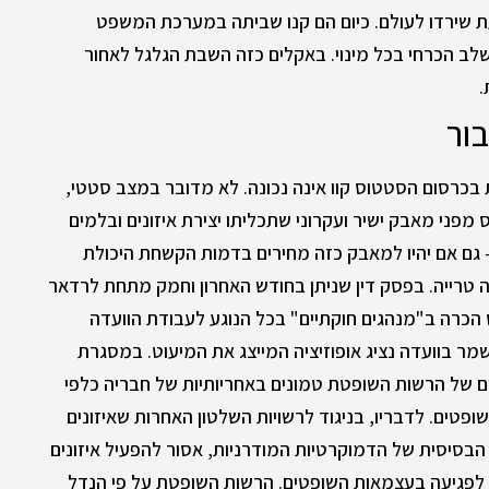
ת שירדו לעולם. כיום הם קנו שביתה במערכת המשפט
שלב הכרחי בכל מינוי. באקלים כזה השבת הגלגל לאחור
.
ור
בכרסום הסטטוס קוו אינה נכונה. לא מדובר במצב סטטי,
 מפני מאבק ישיר ועקרוני שתכליתו יצירת איזונים ובלמים
 גם אם יהיו למאבק כזה מחירים בדמות הקשחת היכולת
 טרייה. בפסק דין שניתן בחודש האחרון וחמק מתחת לרדאר
כרה ב"מנהגים חוקתיים" בכל הנוגע לעבודת הוועדה
ר בוועדה נציג אופוזיציה המייצג את המיעוט. במסגרת
מים של הרשות השופטת טמונים באחריותיות של חבריה כלפי
ופטים. לדבריו, בניגוד לרשויות השלטון האחרות שאיזונים
הבסיסית של הדמוקרטיות המודרניות, אסור להפעיל איזונים
פגיעה בעצמאות השופטים. הרשות השופטת על פי הנדל