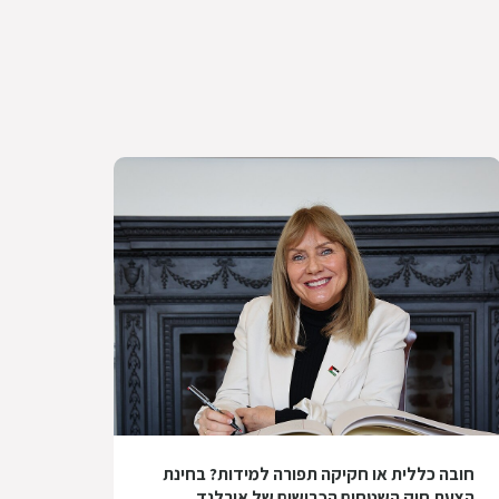
חובה כללית או חקיקה תפורה למידות? בחינת
הצעת חוק השטחים הכבושים של אירלנד