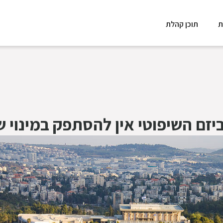
ת
תוכן קהלת
זם השיפוטי אין להסתפק במינוי ש