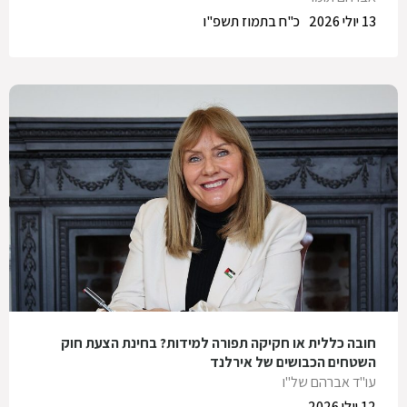
13 יולי 2026
כ"ח בתמוז תשפ"ו
חובה כללית או חקיקה תפורה למידות? בחינת הצעת חוק
השטחים הכבושים של אירלנד
עו"ד אברהם של"ו
12 יולי 2026