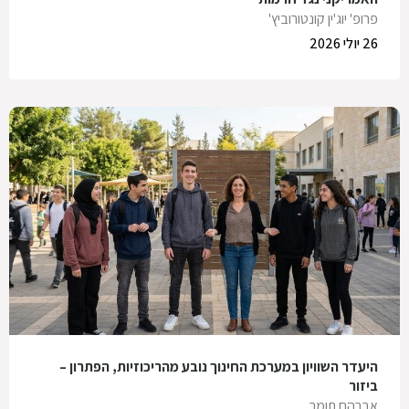
פרופ' יוג'ין קונטורוביץ'
26 יולי 2026
היעדר השוויון במערכת החינוך נובע מהריכוזיות, הפתרון –
ביזור
אברהם תומר