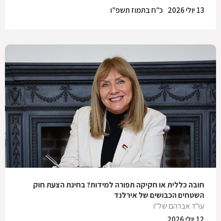
13 יולי 2026
כ"ח בתמוז תשפ"ו
חובה כללית או חקיקה תפורה למידות? בחינת הצעת חוק
השטחים הכבושים של אירלנד
עו"ד אברהם של"ו
12 יולי 2026