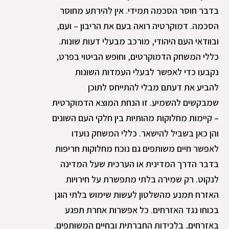
בדבר חוסר הסכמה תמידי. אין להירתע מחוסר
הסכמה. דמוקרטיה רואה בעם את הריבון – ועם,
ובוודאי העם היהודי, מורכב מבעלי דעות שונות.
כללי המשחק הדמוקרטים, וחופש הביטוי בפרט,
נקבעו כדי לאפשר לבעלי העמדות השונות
להביע את דעתם מבלי להתייחס לתוכן
שמבקשים להשמיע. זו הנחת המוצא הדמוקרטית
– קיימות מחלוקות מהותיות בין חלקי העם השונים
והן כאן בשביל להישאר. כללי המשחק נועדו
לאפשר חיים משותפים גם נוכח מחלוקות חריפות
בדבר הדרך המדינית או הערכית שעל המדינה
לנקוט. רק שמירה בלתי מתפשרת על חירויות
האזרח תמנע מהשלטון לעשות שימוש בלתי הוגן
בכוחו נגד האזרחים. כל אפשרות אחרת תפגע
באזרחים, בלכידות החברתית ובחיים המשותפים.