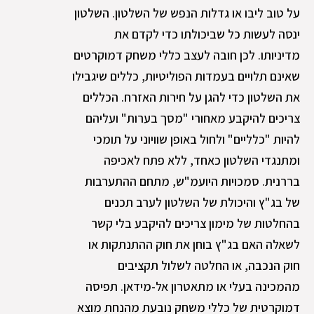
על טוב ליבו או גדלות הנפש של השלטון. השלטון
ינסה לעשות כל שביכולתו כדי לקדם את
מדיניותו. לכן חובה לעצב כללי משחק דמוקרטים
שאינם תלויים בעמדות הפוליטיות, כללים שיגבילו
את השלטון כדי להגן על חירות האזרח. הכללים
צריכים להיקבע מאחורי "מסך בערות" ועליהם
להיות "כלליים" ולחול באופן שוויוני על תומכי
ומתנגדי השלטון כאחד, ללא פתח לאכיפה
בררנית. סמכויות היועמ"ש, מתחם ההתערבות
של בג"ץ והיכולת של השלטון לערב תכנים
בהחלטות של מימון צריכים להיקבע בלי קשר
לשאלה האם בג"ץ בוחן את חוק ההתנתקות או
חוק הנכבה, או החלטה לשלול תקציבים
מהמכינה בעלי או מתאטרון אל-מידאן. תפיסה
דמוקרטית של כללי משחק נובעת מהנחת מוצא