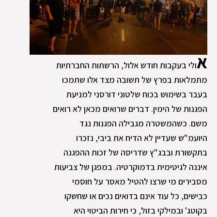
א
ולי בעקבות חודש אלול, הרשתות החברתיות
מתמלאות בפרץ של תשובה מצד אלו שתמכו
בעבר בשימוש בכוח שלטוני דורסני למניעת
הפגנות של הימין. דברים שרואים מכאן לא רואים
משם. כשהמשטרה מגבילה הפגנות נגד
היועמ"ש שעדיין לא הדיח את ביבי, נזכרו
בתקשורת ובבג"ץ שדריסה של זכות ההפגנה
איננה לגיטימית בדמוקרטיה. במפגן של צביעות
מסבירים מי שרצו להטיל מאסר על חוסמי
כבישים, כל עוד אינם בדואים נכים או שחשקו
בקוטג' ובמילקי בזול, כי חירות הביטוי היא