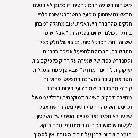
מיסודות השיטה הדמוקרטית. זו כמובן לא הפעם
הראשונה שהחוק מופעל בסטנדרט שונה כלפי
חלקים מהחברה הישראלית. שוב מתגלה "מבחן
בוזגלו". כולם "שווים בפני החוק" אבל יש מי
ששווה יותר. הפרקליטות, בגיבוי של חלק מכלי
התקשורת, התרגלה להפעיל אכיפה בררנית
וסטנדרט כפול של שמירה על החוק כלפי קבוצות
שזקוקות ל"חינוך מחדש" שבאופן מפתיע מגלות
חסר אמון גובר במערכת המשפט. מדוע זה
קורה? מתברר כי שמירה על חירות האזרח
מחייבת דבקות בשיטה דמוקרטית ובכללי ממשל
תקינים. השיטה הדמוקרטית נאה דורשת אבל
שלטון לא תמיד נאה מקיים. הפיתוי של השלטון
לעשות שימוש בכוחו נגד מתנגדיו גובר דווקא
בזמנים שחיוני להגן על חירות האזרח. אין לסמוך