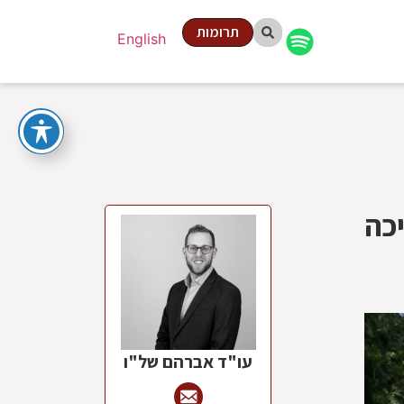
תרומות
English
יכה
עו"ד אברהם של"ו