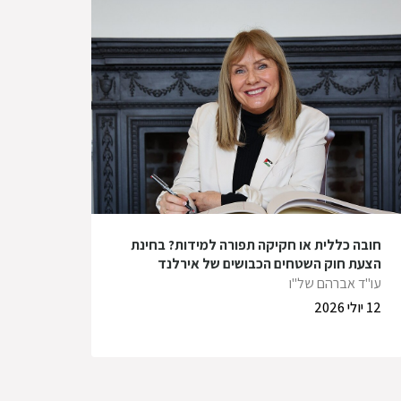
חובה כללית או חקיקה תפורה למידות? בחינת
הצעת חוק השטחים הכבושים של אירלנד
עו"ד אברהם של"ו
12 יולי 2026