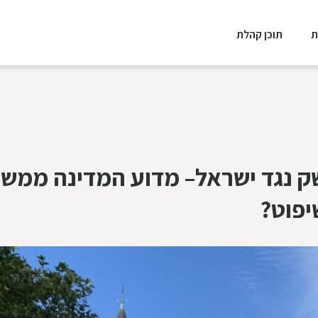
ת
תוכן קהלת
לי נשק נגד ישראל– מדוע המדינה ממש
יפוט?