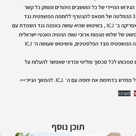
גירוש המיידי של כל התושבים היהודים ומוחק כל קשר
היסטורי בין העם היהודי לארץ אבותיו. 3 ההחלטה של חמאס להצטרף ללוחמה המשפטית נגד
ישראל על ידי שיתוף פעולה עם דרום אפריקה ב־ ICJ , בשימוש שהיא עושה באמנה נגד השמדת עם
פשוט של שלוש מגמות ארוכי טווח: ההטיה האנטי-ישראלית
רבת השנים של ה־ ICJ , אימוץ הלוחמה המשפטית מצד הפלסטינים, והשימוש שעושה ה־ ICJ
סמכותו לכל סכסוך פוליטי ומדיני שאפשר להעלות על
פות את יחסיה עם ה־ .ICJ. להמשך הנייר>>
ל
להורדה
תוכן נוסף