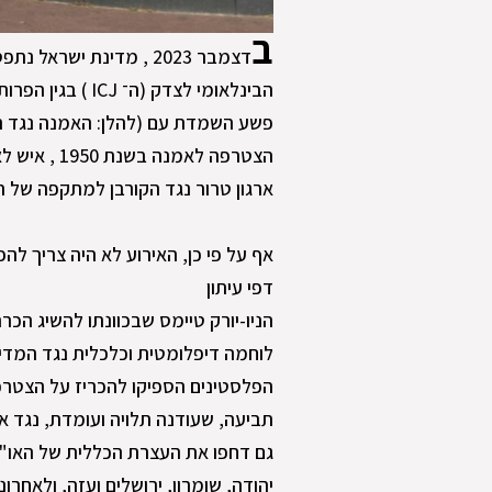
ב
דצמבר 2023 , מדינת יש
הבינלאומי לצדק 
פשע השמדת עם (להלן: האמנה נגד 
הצטרפה לאמנ
ארגון טרור נגד הקורבן למתקפה של ר
דפי עיתון
הניו-יורק טיימס שבכוונתו להשיג הכ