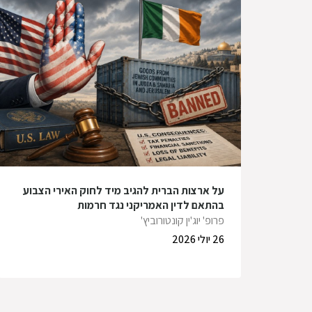
על ארצות הברית להגיב מיד לחוק האירי הצבוע
בהתאם לדין האמריקני נגד חרמות
פרופ' יוג'ין קונטורוביץ'
26 יולי 2026