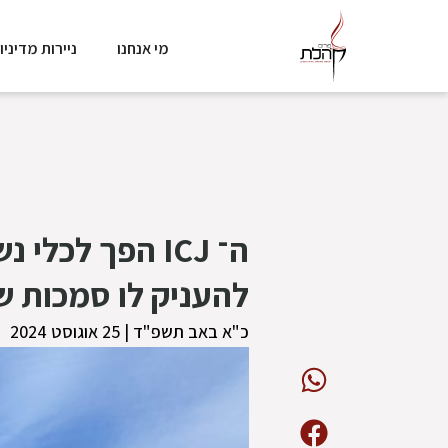
מי אנחנו
ניירות מדיניו
ה־ ICJ הפך לכ
להעניק לו סמכות ש
כ"א באב תשפ"ד | 25 אוגוסט 2024