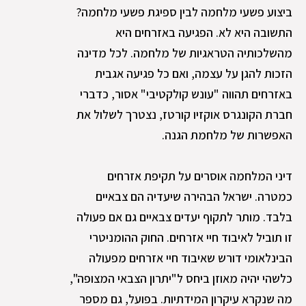
ביצוע פשעי מלחמה לבין ספיגת פשעי מלחמה?
התשובה היא לא. הפגיעה באזרחים היא
מהשלכותיה הטראגיות של מלחמה. לכל מדינה
הזכות להגן על עצמה, ואם כל פגיעה אגבית
באזרחים תהווה "עונש קולקטיבי" אסור, כדברי
חברת הקונגרס אוקזיו קורטז, נצטרך לשלול את
האפשרות של מלחמת הגנה.
דיני המלחמה אוסרים על תקיפת אזרחים
כמטרה. ישראל הבהירה שיעדיה הם צבאיים
בלבד. מותר לתקוף יעדים צבאיים גם אם פעולה
זו תוביל לאיבוד חיי אזרחים. החוק ההומניטרי
הבינלאומי דורש שאיבוד חיי אזרחים מפעולה
כלשהי יהיה מאוזן ביחס ל"יתרון הצבאי המצופה",
מה שנקרא עיקרון המידתיות. בפועל, גם מספר