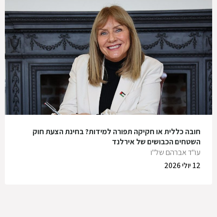
חובה כללית או חקיקה תפורה למידות? בחינת הצעת חוק
השטחים הכבושים של אירלנד
עו"ד אברהם של"ו
12 יולי 2026