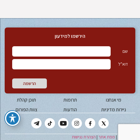
הירשמו למידעון
שם
דוא”ל
הרשמה
מי אנחנו
תרומות
תוכן קהלת
ניירות מדיניות
הודעות
צוות הפורום
יצירת קשר
|
מפת אתר
|
הצהרת נגישות