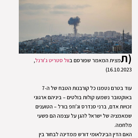
(ת
מצית המאמר שפורסם ב
וול סטריט ג'ורנל
,
16.10.2023)
עוד בטרם נטמנו כל קורבנות הטבח של ה-7
באוקטובר נשמעו קולות בולטים – ביניהם ארגוני
זכויות אדם, ברני סנדרס וג'וזפ בורל – הטוענים
שמאמציה של ישראל להגן על עצמה הם פשעי
מלחמה.
האם הדין הבינלאומי דורש ממדינה לבחור בין