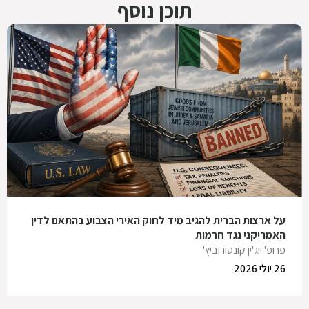
תוכן נוסף
על ארצות הברית להגיב מיד לחוק האירי הצבוע בהתאם לדין
האמריקני נגד חרמות
פרופ' יוג'ין קונטורוביץ'
26 יולי 2026