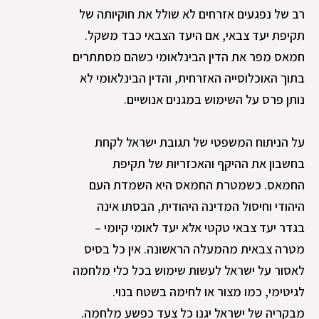
רב של נפגעים אזרחים לא שולל את חוקיותה של
תקיפת יעד צבאי, אם היעד הצבאי כבד משקל.
חמאס מפר את הדין הבינלאומי כשהם מסתתרים
בתוך האוכלוסייה האזרחית, והדין הבינלאומי לא
נותן פרס על השימוש במגנים אנושיים.
על הניתוח המשפטי של תגובת ישראל לקחת
בחשבון את ההיקף והאכזריות של תקיפת
החמאס. כשמטרת החמאס היא השמדת העם
היהודי וחיסול המדינה היהודית, הבסתו אינה
בגדר יעד צבאי טקטי אלא יעד לאומי קיומי –
מטרה צבאית מהמעלה הראשונה. אין כל בסיס
לאסור על ישראל לעשות שימוש בכל כלי מלחמה
לגיטימי, כמו מצור או לחימה בשטח בנוי.
מבקריה של ישראל יגנו כל צעד כפשע מלחמה.