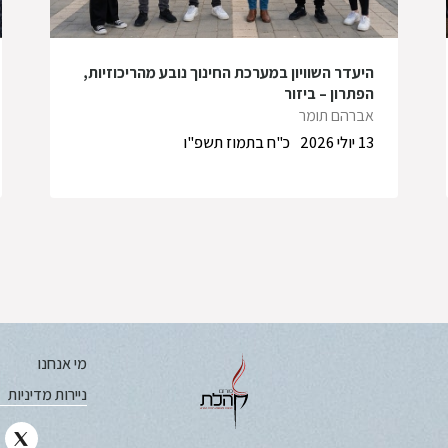
היעדר השוויון במערכת החינוך נובע מהריכוזיות,
הפתרון – ביזור
אברהם תומר
13 יולי 2026
כ"ח בתמוז תשפ"ו
מי אנחנו
ניירות מדיניות