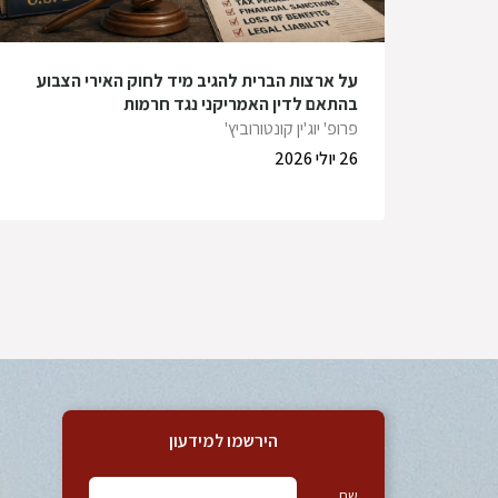
על ארצות הברית להגיב מיד לחוק האירי הצבוע
בהתאם לדין האמריקני נגד חרמות
פרופ' יוג'ין קונטורוביץ'
26 יולי 2026
הירשמו למידעון
שם