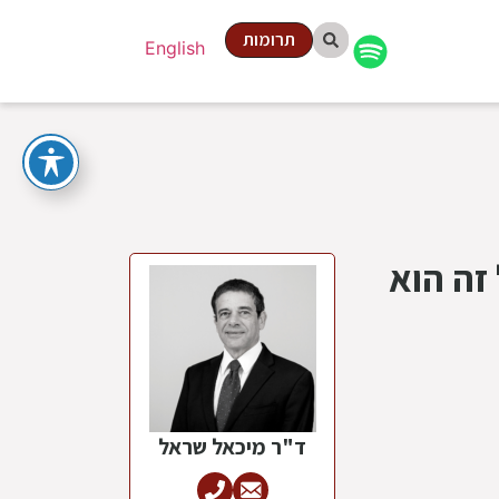
תרומות
English
זה הוא
ד"ר מיכאל שראל