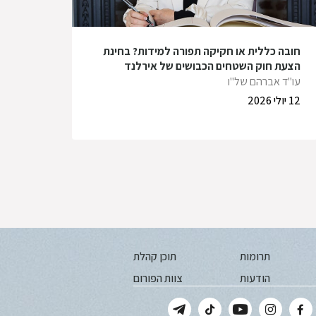
חובה כללית או חקיקה תפורה למידות? בחינת
הצעת חוק השטחים הכבושים של אירלנד
עו"ד אברהם של"ו
12 יולי 2026
תרומות
תוכן קהלת
הודעות
צוות הפורום