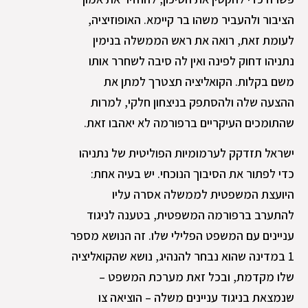
הציבור ולהעביר משהו בר קיימא. האופוזיציה,
לעומת זאת, רואה את ראש הממשלה בנימין
נתניהו דחוק לפינה ואין לה סיבה לשחרר אותו
משם בקלות. הקואליציה תצטרך למתן את
ההצעה שלה ולהסתפק בניצחון חלקי, למרות
שהתומכים העיקריים ברפורמה לא יאהבו זאת.
ישראל תזדקק לערמומיות הפוליטית של נתניהו
כדי לפתור את הסיבוך הנוכחי. יש בעיה אחת:
היועצת המשפטית לממשלה אסרה עליו
להתערב ברפורמה המשפטית, בטענה לניגוד
עניינים עם המשפט הפלילי שלו. זה הנושא מספר
1 במדינה שהוא נבחר להנהיג, נושא שהקואליציה
שלו מקדמת, ובכל זאת מערכת המשפט –
שנמצאת בניגוד עניינים משלה – הוציאה צו