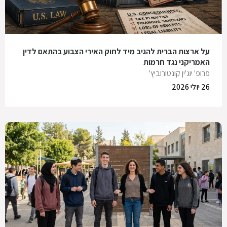
על ארצות הברית להגיב מיד לחוק האירי הצבוע בהתאם לדין
האמריקני נגד חרמות
פרופ' יוג'ין קונטורוביץ'
26 יולי 2026