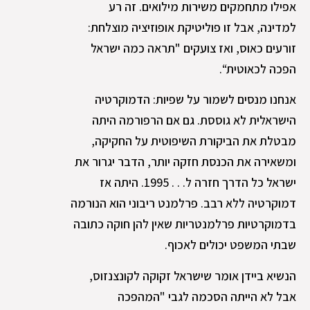
אפילו מתחמקים משירות מילואים. זה רע
למדינה, אבל זו פוליטיקת אופוזיציה מוצלחת:
זורעים כאוס, ואז צועקים "תראה כמה ישראל
הפכה לכאוטית“.
אנחנו מנסים לשמור על שפיות: הדמוקרטיה
הישראלית לא גוססת. גם אם הרפורמה היתה
מבטלת את הביקורת השיפוטית על החקיקה,
ומשאירה את הכנסת חזקה יותר, הדבר יגרור את
ישראל כל הדרך חזרה ל. . . 1995. היתה אז
דמוקרטיה ללא רבב. פרלמנט ריבוני הוא הנורמה
בדמוקרטיות פרלמנטריות שאין להן חוקה כתובה
שבתי המשפט יכולים לאכוף.
הנשיא ביידן אומר שישראל זקוקה לקונצנזוס,
אבל לא הייתה הסכמה לגבי "המהפכה