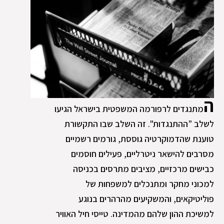
ה
מתנגדים לרפורמה המשפטית בישראל הגיעו
לשלב ”ההתנגדות". זה השלב שבו התקשורת
טוענת שהדמוקרטיה גוססת, גורמים רשמיים
מסרבים להישאר ניטרליים, פעילים חוסמים
כבישים מרכזיים, מציבים מתרסים בכניסה
למכוני מחקר ומתנכלים למשפחות של
פוליטיקאים, והמשקיעים מהרהרים בנוגע
למשיכת ההון שלהם מהמדינה. טייסי חיל האוויר