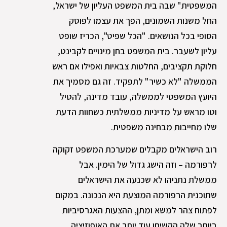
המשפטית" שבה בית המשפט העליון של ישראל,
החל משנות השמונים, הפך את עצמו לפוסק
הסופי בכל הנושאים. "הכל שפיט", הכריז שופט
עליון לשעבר. בית המשפט בחן מינויים לקבינט,
חלוקת תקציבים, החלטות צבאיות ואפילו אם ראש
הממשלה "לא כשיר" לתפקיד. זה גם מסמיך את
היועץ המשפטי לממשלה, עובד מדינה, להטיל
וטו מראש על מדיניות ממשלתית כשחוות הדעת
שלו מחייבות מבחינה משפטית.
רוב הישראלים מקבלים שמערכת המשפט זקוקה
לרפורמה – וזה הישג גדול של הימין. אבל
ממשלת נתניהו לא שכנעה את הישראלים
שתוכנית הרפורמה המוצעת היא הנכונה. במקום
לפתוח צהר למשא ומתן, ההצעות האגרסיביות
ביותר שלה הקשיחו עוד יותר את האופוזיציה