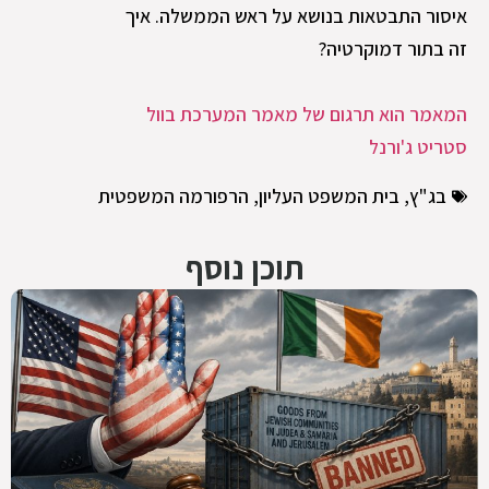
איסור התבטאות בנושא על ראש הממשלה. איך
זה בתור דמוקרטיה?
המאמר הוא תרגום של מאמר המערכת בוול
סטריט ג'ורנל
בג"ץ
,
בית המשפט העליון
,
הרפורמה המשפטית
תוכן נוסף