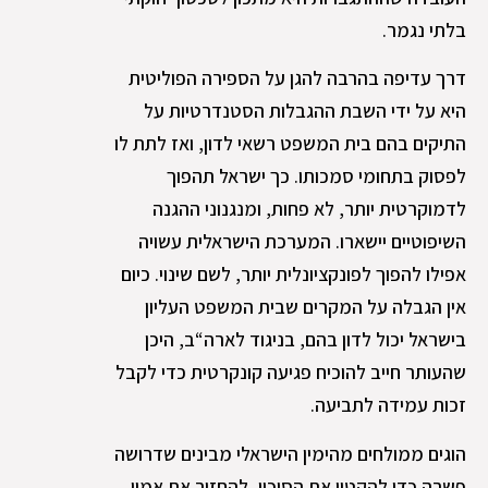
בלתי נגמר.
דרך עדיפה בהרבה להגן על הספירה הפוליטית
היא על ידי השבת ההגבלות הסטנדרטיות על
התיקים בהם בית המשפט רשאי לדון, ואז לתת לו
לפסוק בתחומי סמכותו. כך ישראל תהפוך
לדמוקרטית יותר, לא פחות, ומנגנוני ההגנה
השיפוטיים יישארו. המערכת הישראלית עשויה
אפילו להפוך לפונקציונלית יותר, לשם שינוי. כיום
אין הגבלה על המקרים שבית המשפט העליון
בישראל יכול לדון בהם, בניגוד לארה“ב, היכן
שהעותר חייב להוכיח פגיעה קונקרטית כדי לקבל
זכות עמידה לתביעה.
הוגים ממולחים מהימין הישראלי מבינים שדרושה
פשרה כדי להקטין את הסיכון, להחזיר את אמון