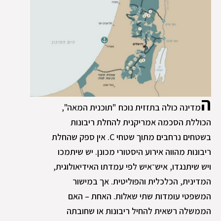
ה
מדינה כולה בתזזית נוכח "תוכנית המאה",
הכוללת הסכמה אמריקנית להחלת ריבונות
בשטחים נרחבים מתוך שטחי C. אין ספק שהחלת
ריבונות מהווה אירוע היסטורי מכונן. יש שיתמכו
ויש שיתנגדו, איש־איש לפי עמדתו האידיאולוגית,
המדינית, הכלכלית והפוליטית. אך במישור
המשפטי עומדות שתי שאלות. האחת – האם
הממשלה רשאית להחיל ריבונות או שחובתה