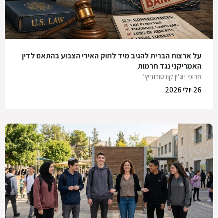
על ארצות הברית להגיב מיד לחוק האירי הצבוע בהתאם לדין
האמריקני נגד חרמות
פרופ' יוג'ין קונטורוביץ'
26 יולי 2026