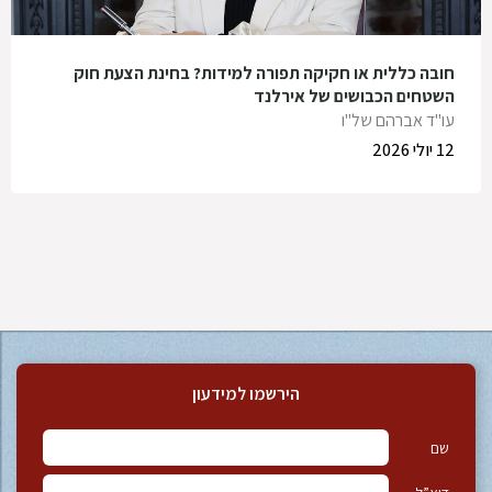
חובה כללית או חקיקה תפורה למידות? בחינת הצעת חוק
השטחים הכבושים של אירלנד
עו"ד אברהם של"ו
12 יולי 2026
הירשמו למידעון
שם