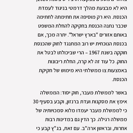
היא לא מבצעת מהלך דרמטי בניגוד לעמדת
הכנסת. היא רק מוסיפה את חתימתה לחתימה
שכבר נתנה הכנסת בחקיקה להחלת המשפט
באותם אזורים "בארץ ישראל". יתרה מכך, אם
בכנסת הנוכחית יש רוב המתנגד לחוק שהכנסת
חוקקה בשנת 1967 – הרי שביכולתו לבטל את
החוק. כל עוד זה לא קרה, החלת ריבונות
באמצעות צו ממשלתי היא מימוש של חקיקת
הכנסת.
באשר לממשלת מעבר, חוק יסוד: הממשלה
אימץ את מסקנות ועדת ברנזון, וקבע בסעיף 30
כי לממשלת מעבר יעמדו מלוא סמכויותיה של
ממשלה רגילה. כך הדין גם במדינות רבות
אחרות, ובראשן ארה"ב. עם זאת, בג"ץ קבע כי