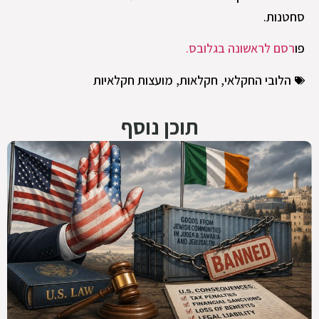
סחטנות.
פו
רסם לראשונה בגלובס.
הלובי החקלאי
,
חקלאות
,
מועצות חקלאיות
תוכן נוסף