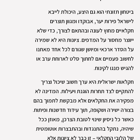
ביטחון תזונתי הוא גם היצע, היכולת לייבא
לישראל פירות יער, אבוקדו ומגוון תוצרים
חקלאיים מחוץ לעונה ובהתאם לצורך, כדי שלא
ייווצר מחסור על המדפים. ציונות היא לא שמירה
על הסדר ארכאי ומיושן שגורם לכל אחד מאתנו
לחשוב פעמיים אם לחתוך סלט לארוחת ערב או
להגיש מנגו לקינוח.
חקלאות ישראלית היא ערך חשוב שיכול וצריך
להתקיים לצד תחרות הוגנת ויעילות. המדינה לא
מפקירה את החקלאים אלא מבקשת לתמוך בהם
בצורה ישירה ושקופה, תוך עידוד חדשנות ופיתוח.
כאשר כל ניסיון שינוי לטובת הצרכן, מאוזן ככל
שיהיה, נתקל בהתנגדות ובהתבצרות אוטומטית
של הלובי החקלאי – זו כבר לא ציונות אלא