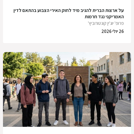
על ארצות הברית להגיב מיד לחוק האירי הצבוע בהתאם לדין
האמריקני נגד חרמות
פרופ' יוג'ין קונטורוביץ'
26 יולי 2026