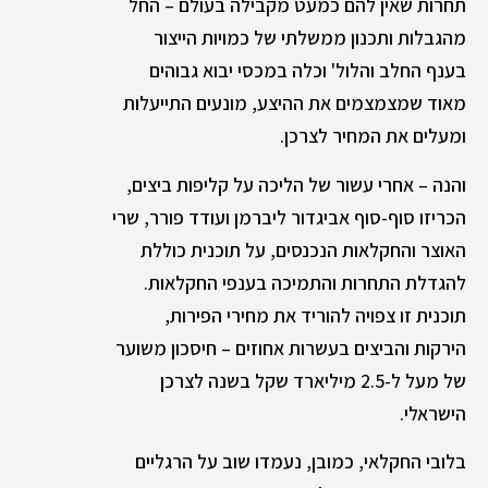
תחרות שאין להם כמעט מקבילה בעולם – החל
מהגבלות ותכנון ממשלתי של כמויות הייצור
בענף החלב והלול' וכלה במכסי יבוא גבוהים
מאוד שמצמצמים את ההיצע, מונעים התייעלות
ומעלים את המחיר לצרכן.
והנה – אחרי עשור של הליכה על קליפות ביצים,
הכריזו סוף-סוף אביגדור ליברמן ועודד פורר, שרי
האוצר והחקלאות הנכנסים, על תוכנית כוללת
להגדלת התחרות והתמיכה בענפי החקלאות.
תוכנית זו צפויה להוריד את מחירי הפירות,
הירקות והביצים בעשרות אחוזים – חיסכון משוער
של מעל ל-2.5 מיליארד שקל בשנה לצרכן
הישראלי.
בלובי החקלאי, כמובן, נעמדו שוב על הרגליים