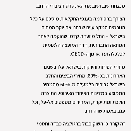
מנצחת שוב ושוב את האינטרס הציבורי הרחב.
הצורך ברפורמה בענפי החקלאות מוסכם על כלל
הגורמים המקצועיים שבחנו את יוקר המחיה
בישראל – החל מוועדת קדמי שהוקמה לאחר
המחאה החברתית, דרך המועצה הלאומית
לכלכלה ועד ארגון ה-OECD.
מחירי הפירות והירקות בישראל עלו בשנים
האחרונות בכ-80%; מחירי הביצים והחלב
בישראל גבוהים בלמעלה מ-60% מהמחיר
הממוצע במדינות האיחוד האירופי. התוצרת
הולכת ומתייקרת, המחירים מטפסים אל-על, וכל
ענב באמת שווה זהב.
זה קורה כי השוק כבול ברגולציה כבדה וחסמי