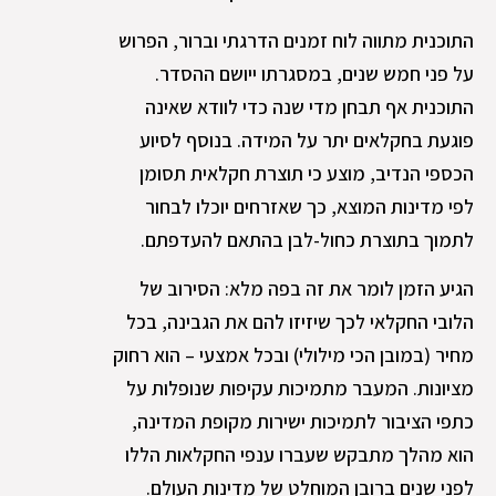
התוכנית מתווה לוח זמנים הדרגתי וברור, הפרוש
על פני חמש שנים, במסגרתו ייושם ההסדר.
התוכנית אף תבחן מדי שנה כדי לוודא שאינה
פוגעת בחקלאים יתר על המידה. בנוסף לסיוע
הכספי הנדיב, מוצע כי תוצרת חקלאית תסומן
לפי מדינות המוצא, כך שאזרחים יוכלו לבחור
לתמוך בתוצרת כחול-לבן בהתאם להעדפתם.
הגיע הזמן לומר את זה בפה מלא: הסירוב של
הלובי החקלאי לכך שיזיזו להם את הגבינה, בכל
מחיר (במובן הכי מילולי) ובכל אמצעי – הוא רחוק
מציונות. המעבר מתמיכות עקיפות שנופלות על
כתפי הציבור לתמיכות ישירות מקופת המדינה,
הוא מהלך מתבקש שעברו ענפי החקלאות הללו
לפני שנים ברובן המוחלט של מדינות העולם.