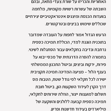
האחוריות והכריזו על שורת צעדי מחאה, ובהם
השבתה של עשרות רשויות מקומיות, מלחמה
בוועדות הכנסת ומיצגים אינטראקטיביים יצירתיים
שכוללים שימוש בביצים ובטרקטורים.
הרעש הגדול אמור לחפות על העובדה שמדובר
בתוכנית הוגנת למדי, הכוללת תמיכה כספית
נרחבת ונדיבה בחקלאים עבור הסתגלות לשינוי.
בתמורה להסרה הדרגתית של מכסי יבוא על
פירות, ירקות וביצים; וביטול התכנון הממשלתי
בענף הלול – מציעה המדינה תמיכה תקציבית
ישירה לכל חקלאי לפי גודל שטח, הטבות מס
דרך הקרן לעידוד השקעות הון, ביטול חובת
תשלום למועצות ייצור, הוזלת שירותים לחקלאי,
תמיכה כספית קבועה ללולנים והשקעה של
מיליארדים בעידוד חדשנות ופריון.