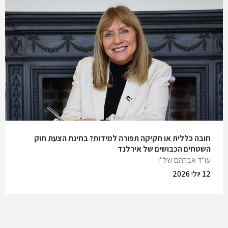
חובה כללית או חקיקה תפורה למידות? בחינת הצעת חוק
השטחים הכבושים של אירלנד
עו"ד אברהם של"ו
12 יולי 2026