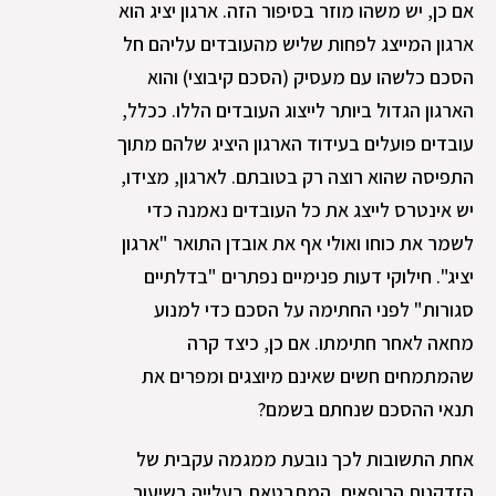
אם כן, יש משהו מוזר בסיפור הזה. ארגון יציג הוא
ארגון המייצג לפחות שליש מהעובדים עליהם חל
הסכם כלשהו עם מעסיק (הסכם קיבוצי) והוא
הארגון הגדול ביותר לייצוג העובדים הללו. ככלל,
עובדים פועלים בעידוד הארגון היציג שלהם מתוך
התפיסה שהוא רוצה רק בטובתם. לארגון, מצידו,
יש אינטרס לייצג את כל העובדים נאמנה כדי
לשמר את כוחו ואולי אף את אובדן התואר "ארגון
יציג". חילוקי דעות פנימיים נפתרים "בדלתיים
סגורות" לפני החתימה על הסכם כדי למנוע
מחאה לאחר חתימתו. אם כן, כיצד קרה
שהמתמחים חשים שאינם מיוצגים ומפרים את
תנאי ההסכם שנחתם בשמם?
אחת התשובות לכך נובעת ממגמה עקבית של
הזדקנות הרופאים, המתבטאת בעלייה בשיעור