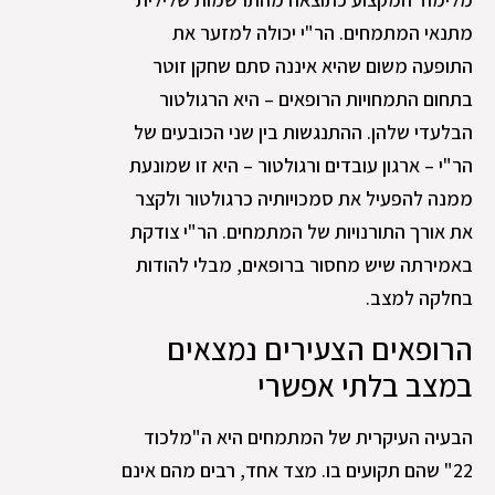
מתנאי המתמחים. הר"י יכולה למזער את
התופעה משום שהיא איננה סתם שחקן זוטר
בתחום התמחויות הרופאים – היא הרגולטור
הבלעדי שלהן. ההתנגשות בין שני הכובעים של
הר"י – ארגון עובדים ורגולטור – היא זו שמונעת
ממנה להפעיל את סמכויותיה כרגולטור ולקצר
את אורך התורנויות של המתמחים. הר"י צודקת
באמירתה שיש מחסור ברופאים, מבלי להודות
בחלקה למצב.
הרופאים הצעירים נמצאים
במצב בלתי אפשרי
הבעיה העיקרית של המתמחים היא ה"מלכוד
22" שהם תקועים בו. מצד אחד, רבים מהם אינם