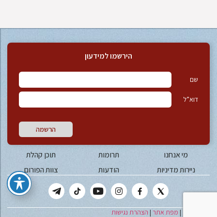
הירשמו למידעון
שם
דוא”ל
הרשמה
מי אנחנו
תרומות
תוכן קהלת
ניירות מדיניות
הודעות
צוות הפורום
יצירת קשר
|
מפת אתר
|
הצהרת נגישות