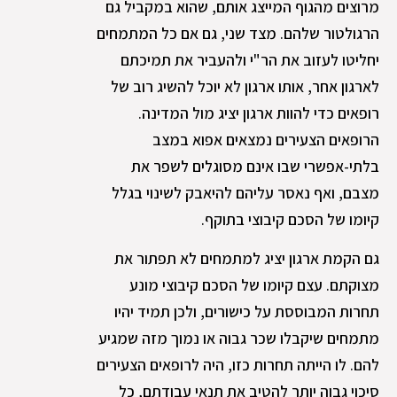
מרוצים מהגוף המייצג אותם, שהוא במקביל גם
הרגולטור שלהם. מצד שני, גם אם כל המתמחים
יחליטו לעזוב את הר"י ולהעביר את תמיכתם
לארגון אחר, אותו ארגון לא יוכל להשיג רוב של
רופאים כדי להוות ארגון יציג מול המדינה.
הרופאים הצעירים נמצאים אפוא במצב
בלתי-אפשרי שבו אינם מסוגלים לשפר את
מצבם, ואף נאסר עליהם להיאבק לשינוי בגלל
קיומו של הסכם קיבוצי בתוקף.
גם הקמת ארגון יציג למתמחים לא תפתור את
מצוקתם. עצם קיומו של הסכם קיבוצי מונע
תחרות המבוססת על כישורים, ולכן תמיד יהיו
מתמחים שיקבלו שכר גבוה או נמוך מזה שמגיע
להם. לו הייתה תחרות כזו, היה לרופאים הצעירים
סיכוי גבוה יותר להטיב את תנאי עבודתם, כל