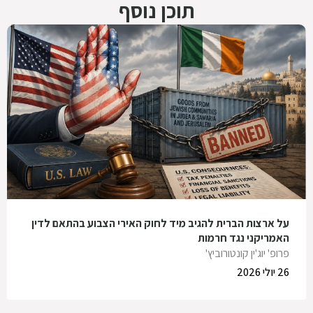
תוכן נוסף
על ארצות הברית להגיב מיד לחוק האירי הצבוע בהתאם לדין
האמריקני נגד חרמות
פרופ' יוג'ין קונטורוביץ'
26 יולי 2026