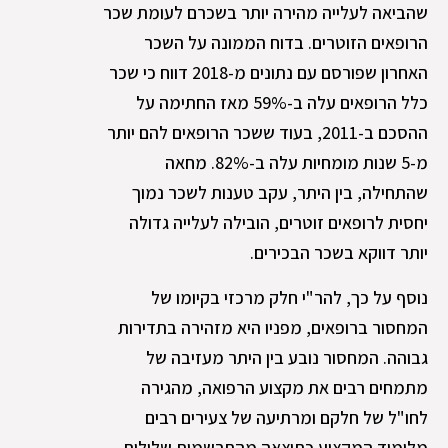
שהביאה לעלייה מהירה יותר בשכרם לעומת שכר
הרופאים הזוטרים. בדוח הממונה על השכר
האחרון שפורסם עם נתונים מ-2018 דווח כי שכר
כלל הרופאים עלה ב-59% מאז החתימה על
ההסכם ב-2011, בעוד ששכר הרופאים להם יותר
מ-5 שנות מומחיות עלה ב-82%. מחאה
שהתחילה, בין היתר, עקב טענות לשכר נמוך
יחסית לרופאים זוטרים, הובילה לעלייה גדולה
יותר דווקא בשכר הבכירים.
נוסף על כך, להר"י חלק מרכזי בקיומו של
המחסור ברופאים, מפניו היא מזהירה בתדירות
גבוהה. המחסור נובע בין היתר מעזיבה של
מתמחים רבים את מקצוע הרפואה, מהגירה
לחו"ל של חלקם ומרתיעה של צעירים רבים
מלימוד המקצוע כתוצאה מהתרשמות שלילית