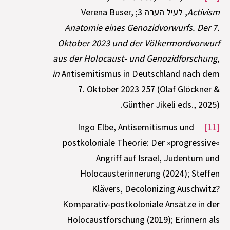
Activism
, לעיל הערה 3; Verena Buser,
Anatomie eines Genozidvorwurfs
.
Der 7.
Oktober 2023 und der Völkermordvorwurf
aus der Holocaust- und Genozidforschung
,
in
Antisemitismus in Deutschland nach dem
7. Oktober 2023 257 (Olaf Glöckner &
Günther Jikeli eds., 2025).
Ingo Elbe, Antisemitismus und
[11]
postkoloniale Theorie: Der »progressive«
Angriff auf Israel, Judentum und
Holocausterinnerung (2024); Steffen
Klävers, Decolonizing Auschwitz?
Komparativ-postkoloniale Ansätze in der
Holocaustforschung (2019); Erinnern als