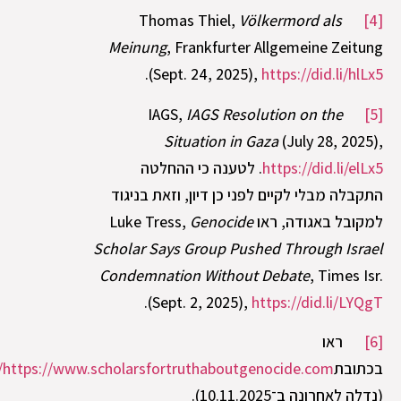
Völkermord als
Thomas Thiel,
[4]
Meinung
,
Frankfurter Allgemeine
Zeitung
.
(Sept. 24, 2025),
https://did.li/hlLx5
IAGS Resolution on the
IAGS,
[5]
Situation in Gaza
(July 28, 2025),
https://did.li/elLx5
. לטענה כי ההחלטה
התקבלה מבלי לקיים לפני כן דיון, וזאת בניגוד
למקובל באגודה, ראו Luke Tress,
Genocide
Scholar Says Group Pushed Through Israel
Condemnation Without Debate
, Times Isr.
.
(Sept. 2, 2025),
https://did.li/LYQgT
[6]
ראו
בכתובת
https://www.scholarsfortruthaboutgenocide.com/
(נדלה לאחרונה ב־10.11.2025).