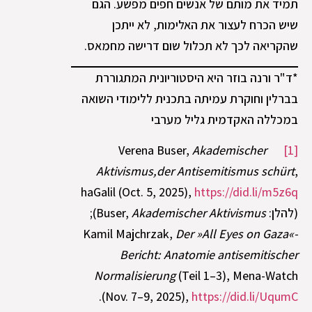
תמיד את מותם של אנשים חפים מפשע. הגם
שיש הכרח לעצור את האלימות, לא ייתכן
שהקריאה לכך לא תכלול שום דרישה מחמאס.
*ד"ר ורנה בוזר היא היסטוריונית המתגוררת
בברלין וחוקרת עמיתה בתכנית ללימודי השואה
במכללה האקדמית גליל מערבי
Akademischer
Verena Buser,
[1]
Aktivismus,der Antisemitismus schürt
,
haGalil (Oct. 5, 2025),
https://did.li/m5z6q
(להלן: Buser,
Akademischer Aktivismus
);
Kamil Majchrzak,
Der »All Eyes on Gaza«-
Bericht: Anatomie antisemitischer
Normalisierung
(Teil 1–3), Mena-Watch
.
(Nov. 7–9, 2025),
https://did.li/UqumC