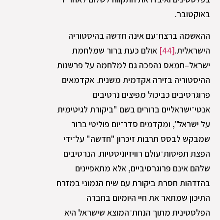
באוקטובר.
ההאשמה ברצח־עם אינה חדשה בהיסטוריה
הישראלית.
[44]
אולם כעת ברור שמלחמת
ישראל–חמאס נהפכה גם למלחמה על פרשנות
ההיסטוריה בזירה אקדמית משנית. אקדמאים
פרוגרסיבים כביכול מפיצים נרטיבים
אנטי־ישראליים ברורים בשם "ביקורת לגיטימית
על ישראל", ומקדמים סדר־יום פוליטי ברור
שמבקש לבסס תרבות זיכרון "חדשה" על־ידי
הפצת תפיסות־עולם רוויזיוניסטיות. הנרטיבים
שלהם אינם פרוגרסיביים, אלא מתאפיינים
בהזדהות חסרת ביקורת עם שיח הגמוני במזרח
התיכון שמתאר את חיי היומיום בחברה
הפלסטינית מתוך הנחת־המוצא שישראל היא