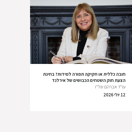
חובה כללית או חקיקה תפורה למידות? בחינת
הצעת חוק השטחים הכבושים של אירלנד
עו"ד אברהם של"ו
12 יולי 2026