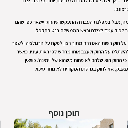
ם" – אך אלה לא זכו להגדרה מדויקת יותר. כלומר, יצרו
רצונם.
מגמה, אבל במפלגת העבודה התעקשו שהחוק יישאר כפי שהם
יר לפיד עמד לצידם וראש הממשלה בנט התקפל.
 על חוק רשות האסדרה מתוך רצון לפקח על הרגולציה ולשפר
השתלט על החוק ולעצב אותו מחדש לפי ראות עיניו. כאשר
י החוק הוא שלהם לא פחות משהוא של 'ימינה'. כשאין
מאבק, אזי לחוק בגרסתו המקורית לא נותר סיכוי.
תוכן נוסף