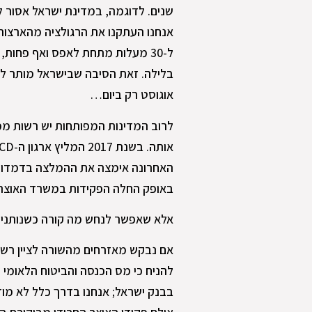
שנים. לדוגמה, במדינת ישראל אסור 
אנחנו העתקנו את הרגולציה מהארצות
ל-30 מעלות מתחת לאפס ואף פחות,
בלילה. זאת הסיבה שבישראל מותר ל
אוגוסט רק ביום…
לרוב המדינות המפותחות יש רשות מ
באופק החלה הפקידות במשרד האוצר 
אלא שאפשר לנחש מה קורה כשנותנים 
אם נבקש מאזרחים מהשורה לציין רשו
להניח כי מס הכנסה והביטוח הלאומי 
בבנק ישראל; אנחנו בדרך כלל לא מו