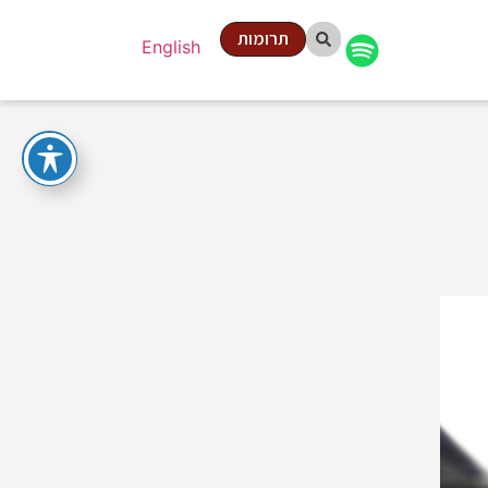
תרומות
English