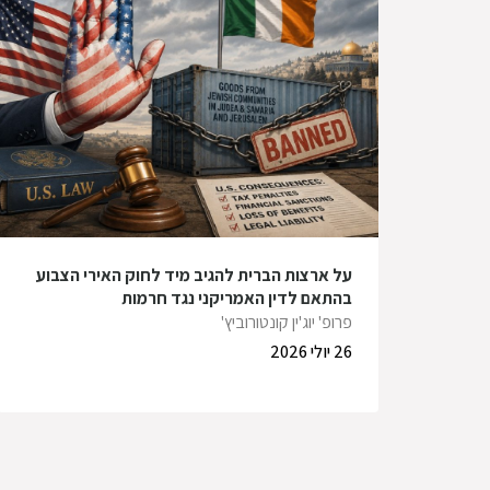
על ארצות הברית להגיב מיד לחוק האירי הצבוע
בהתאם לדין האמריקני נגד חרמות
פרופ' יוג'ין קונטורוביץ'
26 יולי 2026