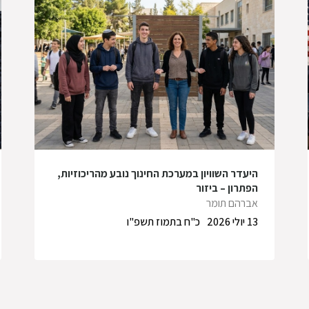
היעדר השוויון במערכת החינוך נובע מהריכוזיות,
הפתרון – ביזור
אברהם תומר
13 יולי 2026
כ"ח בתמוז תשפ"ו