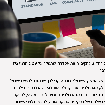
החדש, להקים 'רשות אסדרה' שתפקח על עיצוב הרגולציה
בה.
 של המשק הישראלי, גורם עיקרי לכך שהתוצר לנפש בישראל
ך מזה שבשאר מדינות ה-OECD. חלק מהרגולציה מוצדק: חלק אחר נועד להקנות פריבילגיות
ב האזרחים – כמו הרגולציה הנוגעת לייצור חקלאי, להפקת
רשלנות של הפקידים שתיקנו אותה, לפעמים לפני עשרות