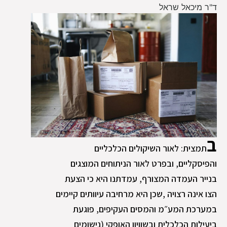
ד"ר מיכאל שראל
ב
תמצית: לאור השיקולים הכלכליים
והפיסקליים, ובפרט לאור הניתוחים המוצגים
בנייר העמדה המצורף, עמדתנו היא כי הצעת
הצו אינה רצויה ,שכן היא מרחיבה עיוותים קיימים
במערכת המע״מ והמסים העקיפים, פוגעת
ביעילות הכלכלית ובשוויון האופקי (נישומים