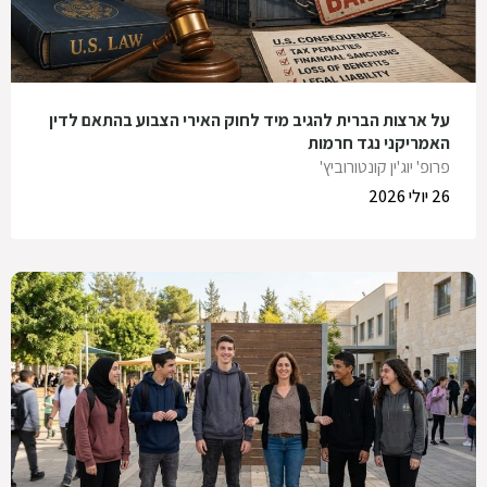
על ארצות הברית להגיב מיד לחוק האירי הצבוע בהתאם לדין
האמריקני נגד חרמות
פרופ' יוג'ין קונטורוביץ'
26 יולי 2026