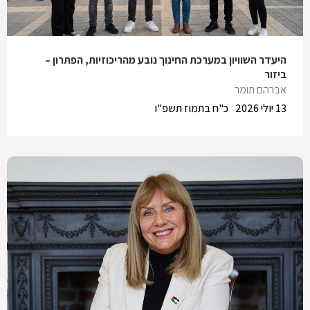
היעדר השוויון במערכת החינוך נובע מהריכוזיות, הפתרון –
ביזור
אברהם תומר
13 יולי 2026
כ"ח בתמוז תשפ"ו