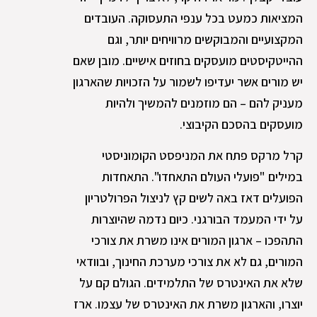
המציאות כמעט בכל ענפי התעסוקה. העובדים
המקצועיים והמבוקשים מרוויחים יותר, וגם
ההייטקיסטים מועסקים בחוזים אישיים. מובן שאם
יש מורים אשר יעדיפו לשמור על הזכויות שהארגון
מעניק להם – הם מוזמנים להמשיך ולהיות
מועסקים בהסכם הקיבוצי.
קרל מרקס פתח את המניפסט הקומוניסטי
במילים "פועלי העולם התאחדו". התאחדות
הפועלים דאז באה לשים קץ לניצול הפרולטריון
על ידי המעמד הבורגני. כיום נדמה שהיוצרות
התהפכו – ארגון המורים אינו משרת את צורכי
המורים, גם לא את צורכי מערכת החינוך, ובוודאי
שלא את האינטרס של התלמידים. הגולם קם על
יוצרו, והארגון משרת את האינטרס של עצמו. ארז