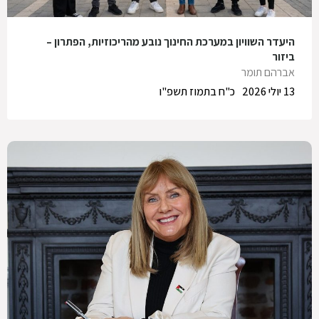
היעדר השוויון במערכת החינוך נובע מהריכוזיות, הפתרון –
ביזור
אברהם תומר
13 יולי 2026
כ"ח בתמוז תשפ"ו