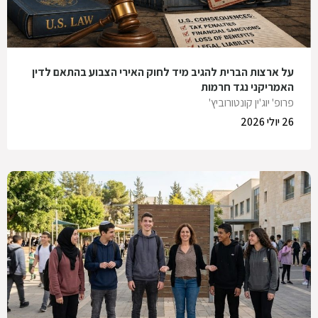
על ארצות הברית להגיב מיד לחוק האירי הצבוע בהתאם לדין
האמריקני נגד חרמות
פרופ' יוג'ין קונטורוביץ'
26 יולי 2026