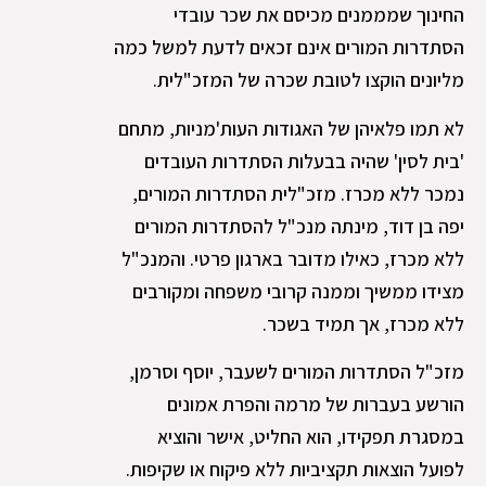
החינוך שמממנים מכיסם את שכר עובדי
הסתדרות המורים אינם זכאים לדעת למשל כמה
מליונים הוקצו לטובת שכרה של המזכ"לית.
לא תמו פלאיהן של האגודות העות'מניות, מתחם
'בית לסין' שהיה בבעלות הסתדרות העובדים
נמכר ללא מכרז. מזכ"לית הסתדרות המורים,
יפה בן דוד, מינתה מנכ"ל להסתדרות המורים
ללא מכרז, כאילו מדובר בארגון פרטי. והמנכ"ל
מצידו ממשיך וממנה קרובי משפחה ומקורבים
ללא מכרז, אך תמיד בשכר.
מזכ"ל הסתדרות המורים לשעבר, יוסף וסרמן,
הורשע בעברות של מרמה והפרת אמונים
במסגרת תפקידו, הוא החליט, אישר והוציא
לפועל הוצאות תקציביות ללא פיקוח או שקיפות.