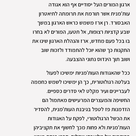
ארגון המורים העל יסודיים אף הוא אגודה
עות'מנית אשר תורמת את תרומתה לתיאטרון
האבסורד. רן ארז משמש כראש הארגון במשך
שבע קדציות רצופות, אל תטעו, המורים לא בחרו
בו בכל פעם מחדש, ארז והנהלת הארגון שינו את
התקנות כך שהוא יוכל להתמודד ולזכות שוב
ושוב תוך הינדוס נתוני ההצבעה.
ככל שהאגודות העות'מניות ימשיכו לפעול
בעלטה רגולוטורית, כך הן ימשיכו לשמש כחממה
לעבריינים ועיר מקלט לאי סדרים כספיים.
החשיפה והמעצרים המרעישים מאתמול הם
הזדמנות פז לטפל בגיבנת העות'מנית, להסדיר
את הכשל הרגולוטורי, לפקח על האגודות
העות'מניות ולא פחות מכך לחשוף את תקציביהן