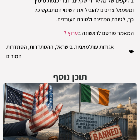
בהיקפים של מליארדי שקלים. חברי כנסת מימין
ומשמאל צריכים להוביל את השינוי המתבקש כל
כך, לטובת המדינה ולטובת העובדים.
המאמר פורסם לראשונה ב
ערוץ 7
אגודות עות'מאניות בישראל
,
ההסתדרות
,
הסתדרות
המורים
תוכן נוסף