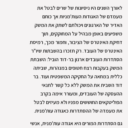
לאורך השנים היו ניסיונות של שרים לבטל את
מעמדם של האגודות העות'מניות אך כוחם
האדיר של הארגונים ויכולתם לשתק את המשק
משפיעים באופן מבהיל על המחוקקים, תוך
דחיקת האינטרס של הציבור, וחמור מכך, רמיסת
האינטרס של העובד. רק תזכרו בהשבתות שיו"ר
הסתדרות העובדים ארנון בר-דוד הוביל: השבתת
המשק בעקבות רצח חטופים במנהרות, שביתה
כללית במחאה על החקיקה המשפטית ועוד. בר
דוד השבית את המשק ללא כל קשר לתנאי
ההעסקה של העובדים, ומעורר אימה בקרב
הפוליטקאים החוששים מפניו ולא מעיזים לבטל
את מעמדה של ההסתדרות כאגודה עות'מנית.
גם הסתדרות המורים היא אגודה עות'מנית, אנשי