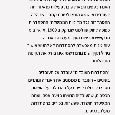
האם הכספים הוצאו לטובת פעילות פנאי ורווחה
לעובדים או שמא הוצאו לטובת קמפיין שניהלה
ההסתדרות נגד מדיניות הממשלה? ההסתדרות
כפופה לחוק עות'מני שנחקק ב 1909, אי אז בימי
הבקשיש וקריצות העין. מעמדה כאגודה
עות'מנית מאפשרת להסתדרות לא להגיש אישור
ניהול תקין ושום גורם רשמי אינו בודק את תקינות
התנהלותה.
"הסתדרות העובדים" עובדת על העובדים
בעיניים – העובדים מממנים את האגודה ונותרים
חסרי כל יכולת לפיקח על ההנהלה ועל הוצאות
הכספים, שהעובדים הרוויחו בזיעת אפם, ועתה
המשטרה חושדת שעשרות בכירים בהסתדרות
מעלו בכספים .