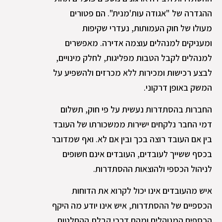
ההגדרה של "אגודה עות'מנית". הם פטורים
מעולו של חוק העמותות, נעדרי שקיפות
ומעניקים למנהלים עוצמה אדירה. מאפשרים
למנהלים לקבל הטבות מפליגות, לחלק מינויים,
לבצע רכישות ומכירות ללא מכרזים ולהשפיע על
המשק באופן דרקוני.
החברות בהסתדרות נעשית על פי חוק, תשלום
דמי החבר נלקחים ישירות ממשכורתו של העובד
בין אם העובד רוצה בכך ובין אם לא. ואף שמדובר
בכסף ששייך לעובדים, העובדים אינם חשופים
לניהול הכספי ולהוצאות ההסתדרות.
איש מהעובדים אינו יכול לקרוא את הדוחות
הכספיים של ההסתדרות, איש אינו יודע מה היקף
הכספים המנוהלים ומהם דרכי קבלת ההחלטות.